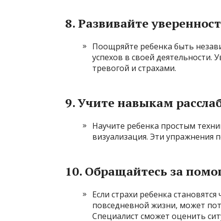
8.
Развивайте уверенност
Поощряйте ребенка быть незав
успехов в своей деятельности. У
тревогой и страхами.
9.
Учите навыкам рассла
Научите ребенка простым техник
визуализация. Эти упражнения п
10.
Обращайтесь за помо
Если страхи ребенка становятс
повседневной жизни, может пот
Специалист сможет оценить си