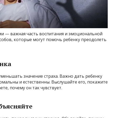
ами — важная часть воспитания и эмоциональной
особов, которые могут помочь ребенку преодолеть
енка
уменьшать значение страха. Важно дать ребенку
ормальны и естественны. Выслушайте его, покажите
ете, почему он так чувствует.
бъясняйте