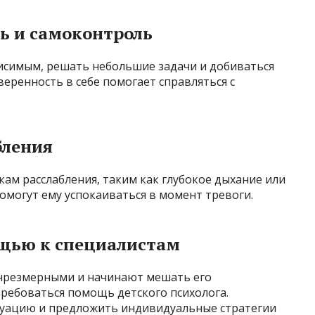
ь и самоконтроль
исимым, решать небольшие задачи и добиваться
веренность в себе помогает справляться с
бления
ам расслабления, таким как глубокое дыхание или
омогут ему успокаиваться в момент тревоги.
щью к специалистам
я чрезмерными и начинают мешать его
ребоваться помощь детского психолога.
туацию и предложить индивидуальные стратегии