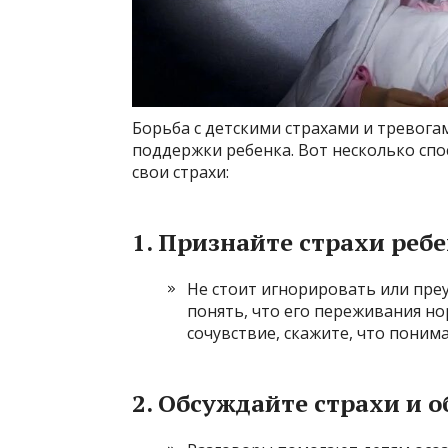
Борьба с детскими страхами и тревог
поддержки ребенка. Вот несколько сп
свои страхи:
1.
Признайте страхи реб
Не стоит игнорировать или пре
понять, что его переживания н
сочувствие, скажите, что понима
2.
Обсуждайте страхи и о