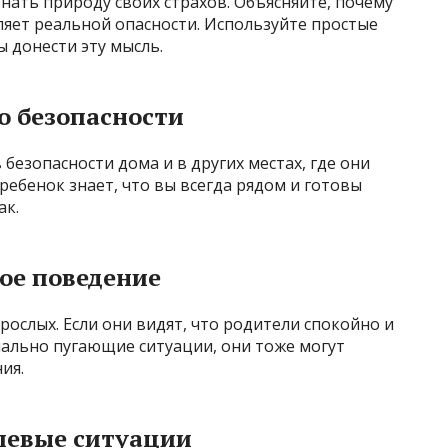
нать природу своих страхов. Объясняйте, почему
вляет реальной опасности. Используйте простые
ы донести эту мысль.
о безопасности
безопасности дома и в других местах, где они
ребенок знает, что вы всегда рядом и готовы
ак.
ое поведение
рослых. Если они видят, что родители спокойно и
ально пугающие ситуации, они тоже могут
ия.
левые ситуации