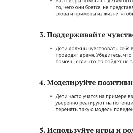
Разговоры помогают детям осоз
то, чего они боятся, не предста
слова и примеры из жизни, чтоб
3.
Поддерживайте чувств
Дети должны чувствовать себя в 
проводят время. Убедитесь, что 
помочь, если что-то пойдет не т
4.
Моделируйте позитивн
Дети часто учатся на примере вз
уверенно реагируют на потенци
перенять такую модель поведен
5.
Используйте игры и ро