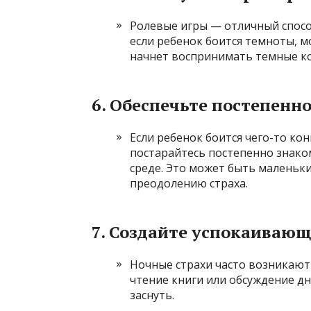
Ролевые игры — отличный спосо
если ребенок боится темноты, м
начнет воспринимать темные ко
6.
Обеспечьте постепенно
Если ребенок боится чего-то ко
постарайтесь постепенно знако
среде. Это может быть маленьк
преодолению страха.
7.
Создайте успокаивающ
Ночные страхи часто возникают 
чтение книги или обсуждение дн
заснуть.