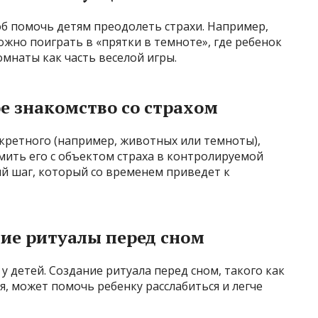
б помочь детям преодолеть страхи. Например,
ожно поиграть в «прятки в темноте», где ребенок
мнаты как часть веселой игры.
е знакомство со страхом
нкретного (например, животных или темноты),
мить его с объектом страха в контролируемой
ий шаг, который со временем приведет к
ие ритуалы перед сном
у детей. Создание ритуала перед сном, такого как
я, может помочь ребенку расслабиться и легче