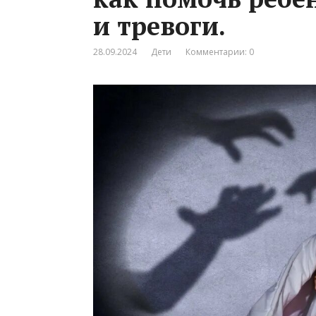
и тревоги.
28.09.2024
Дети
Комментарии: 0