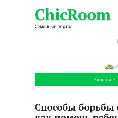
ChicRoom
Семейный портал
Здоровье
Способы борьбы 
как помочь ребе