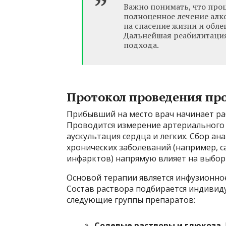
Важно понимать, что проц
полноценное лечение алко
на спасение жизни и обле
Дальнейшая реабилитация
подхода.
Протокол проведения пр
Прибывший на место врач начинает ра
Проводится измерение артериального д
аускультация сердца и легких. Сбор ан
хронических заболеваний (например, с
инфарктов) напрямую влияет на выбор
Основой терапии является инфузионное
Состав раствора подбирается индивидуа
следующие группы препаратов:
Солевые растворы и глюкоза.