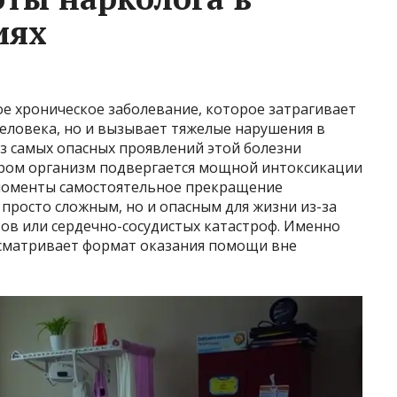
иях
е хроническое заболевание, которое затрагивает
человека, но и вызывает тяжелые нарушения в
из самых опасных проявлений этой болезни
тором организм подвергается мощной интоксикации
 моменты самостоятельное прекращение
 просто сложным, но и опасным для жизни из-за
ов или сердечно-сосудистых катастроф. Именно
сматривает формат оказания помощи вне