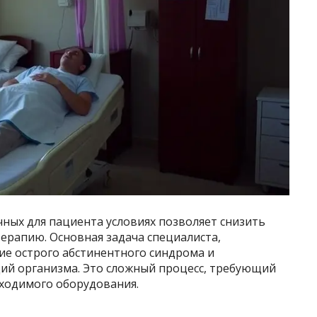
ых для пациента условиях позволяет снизить
терапию. Основная задача специалиста,
е острого абстинентного синдрома и
ий организма. Это сложный процесс, требующий
ходимого оборудования.