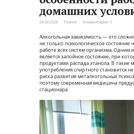
домашних услов
26.03.2026
Разное
Комментарии: 0
Алкогольная зависимость — это сложно
не только психологическое состояние 
работе всех систем организма. Одним 
является запойное состояние, при ко
продуктами распада этанола. В такие
употребления спиртного становится не
риска развития металкогольных психоз
поэтому современная медицина преду
стационара.