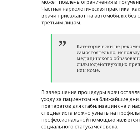
может повлечь ограничения в получени
Частная наркологическая практика, ка
врачи приезжают на автомобилях без 
третьим лицам.
Категорически не рекоме
самостоятельно, использу
медицинского образовани
сильнодействующих препа
или коме.
В завершение процедуры врач оставл
уходу за пациентом на ближайшие дни.
препаратов для стабилизации сна и на
специалиста можно узнать на профиль
профессиональной помощью является 
социального статуса человека.