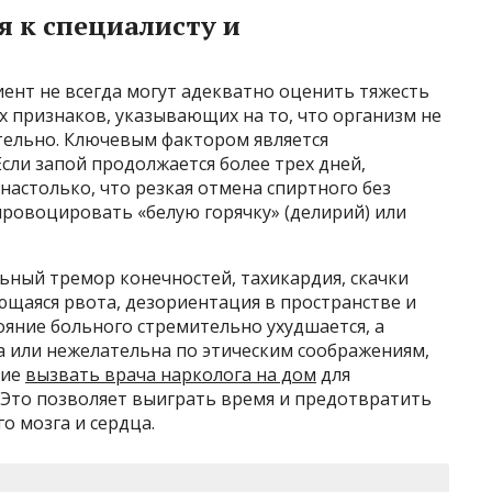
 к специалисту и
ент не всегда могут адекватно оценить тяжесть
х признаков, указывающих на то, что организм не
ятельно. Ключевым фактором является
сли запой продолжается более трех дней,
астолько, что резкая отмена спиртного без
овоцировать «белую горячку» (делирий) или
ьный тремор конечностей, тахикардия, скачки
щаяся рвота, дезориентация в пространстве и
ояние больного стремительно ухудшается, а
а или нежелательна по этическим соображениям,
ние
вызвать врача нарколога на дом
для
 Это позволяет выиграть время и предотвратить
о мозга и сердца.