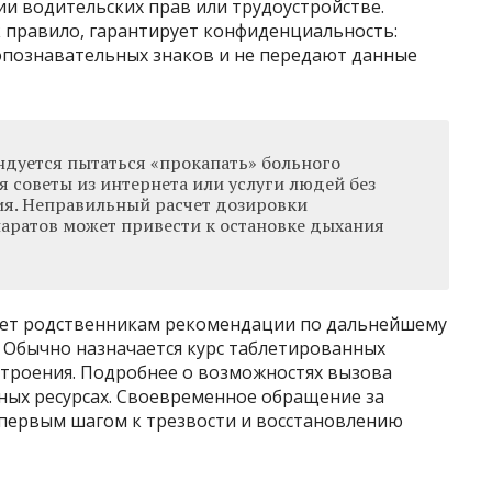
и водительских прав или трудоустройстве.
к правило, гарантирует конфиденциальность:
опознавательных знаков и не передают данные
ндуется пытаться «прокапать» больного
я советы из интернета или услуги людей без
я. Неправильный расчет дозировки
ратов может привести к остановке дыхания
яет родственникам рекомендации по дальнейшему
 Обычно назначается курс таблетированных
строения. Подробнее о возможностях вызова
ных ресурсах. Своевременное обращение за
первым шагом к трезвости и восстановлению