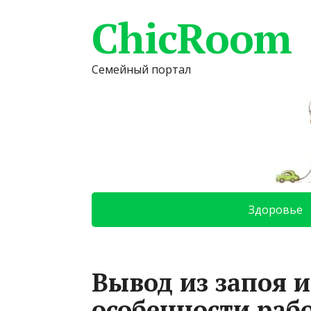
ChicRoom
Семейный портал
Здоровье
Вывод из запоя 
особенности раб