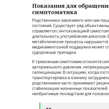
Показания для обращения
симптоматика
Родственники зависимого или сам паци
состояния. Существует ряд объективны
справляется с интоксикацией самосто
длительность употребления алкоголя. Е
метаболические процессы нарушаются н
медикаментозной поддержки может спр
судорожные припадки.
К тревожным симптомам относятся сил
артериального давления, непрекращаю
галлюцинации. В ситуациях, когда сост
транспортировка в клинику затруднен
родственники часто принимают реше
стабилизации жизненных показателей.
необратимые последствия для головног