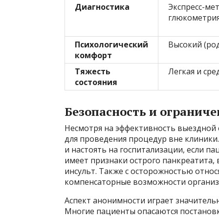
Диагностика
Экспресс-мет
глюкометрия
Психологический
Высокий (ро
комфорт
Тяжесть
Легкая и сре
состояния
Безопасность и огранич
Несмотря на эффективность выездной 
для проведения процедур вне клиники
и настоять на госпитализации, если па
имеет признаки острого панкреатита,
инсульт. Также с осторожностью относ
компенсаторные возможности организ
Аспект анонимности играет значитель
Многие пациенты опасаются постановки