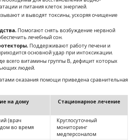
атации и питания клеток энергией.
зывают и выводят токсины, ускоряя очищение
дства.
Помогают снять возбуждение нервной
обеспечить лечебный сон.
ротекторы.
Поддерживают работу печени и
риходится основной удар при интоксикации.
е всего витамины группы B, дефицит которых
пьющих людей.
матами оказания помощи приведена сравнительная
ие на дому
Стационарное лечение
ий (врач
Круглосуточный
ядом во время
мониторинг
медперсоналом