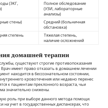
оды (ЭКГ,
Полное обследование
)
(УЗИ, лабораторные
анализы)
дные стены)
Средний (больничная
обстановка)
дняя степень
Тяжелая степень,
наличие осложнений
ения домашней терапии
службы, существуют строгие противопоказания
. Врач имеет право отказать в домашнем лечении
циент находится в бессознательном состоянии,
 внутреннего кровотечения или недавно перенес
ятся к пациентам преклонного возраста, чьи
ма значительно снижены.
ную роль при выборе данного метода помощи.
 на учет в государственных диспансерах, что