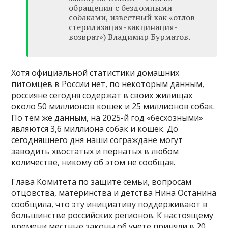
обращения с бездомными
собаками, известный как «отлов-
стерилизация-вакцинация-
возврат») Владимир Бурматов.
Хотя официальной статистики домашних
питомцев в России нет, по некоторым данным,
россияне сегодня содержат в своих жилищах
около 50 миллионов кошек и 25 миллионов собак.
По тем же данным, на 2025-й год «бесхозными»
являются 3,6 миллиона собак и кошек. До
сегодняшнего дня наши сограждане могут
заводить хвостатых и пернатых в любом
количестве, никому об этом не сообщая.
Глава Комитета по защите семьи, вопросам
отцовства, материнства и детства Нина Останина
сообщила, что эту инициативу поддерживают в
большинстве российских регионов. К настоящему
времени местные законы об учете приняли в 20