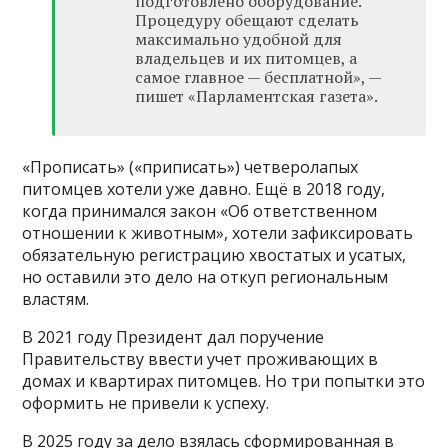
подготовлено оборудование.
Процедуру обещают сделать
максимально удобной для
владельцев и их питомцев, а
самое главное — бесплатной», —
пишет «Парламентская газета».
«Прописать» («приписать») четверолапых
питомцев хотели уже давно. Ещё в 2018 году,
когда принимался закон «Об ответственном
отношении к животным», хотели зафиксировать
обязательную регистрацию хвостатых и усатых,
но оставили это дело на откуп региональным
властям.
В 2021 году Президент дал поручение
Правительству ввести учет проживающих в
домах и квартирах питомцев. Но три попытки это
оформить не привели к успеху.
В 2025 году за дело взялась сформированная в