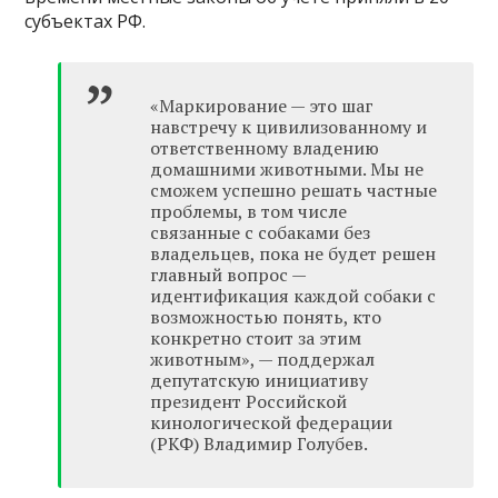
субъектах РФ.
«Маркирование — это шаг
навстречу к цивилизованному и
ответственному владению
домашними животными. Мы не
сможем успешно решать частные
проблемы, в том числе
связанные с собаками без
владельцев, пока не будет решен
главный вопрос —
идентификация каждой собаки с
возможностью понять, кто
конкретно стоит за этим
животным», — поддержал
депутатскую инициативу
президент Российской
кинологической федерации
(РКФ) Владимир Голубев.