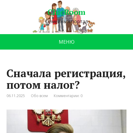
ChicRoom
Семейный портал
МЕНЮ
Сначала регистрация,
потом налог?
06.11.2025
Обо всем
Комментарии: 0