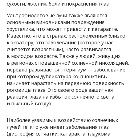
сухости, жжения, боли и покраснения глаз.
Ультрафиолетовые лучи также являются
основными виновниками повреждения
хрусталика, что может привести к катаракте.
Известно, что в странах, расположенных близко
к экватору, это заболевание (которое у нас
считается возрастным), часто развивается
в молодом возрасте. Также у людей, живущих
в регионах с повышенной солнечной инсоляцией,
нередко развивается птеригиум — заболевание,
при котором дупликатура конъюнктивы
начинает нарастать на переднюю поверхность
роговицы глаза. Это своего рода защитная
реакция глаза на избыток солнечного света
и пыльный воздух.
Наиболее уязвимы к воздействию солнечных
лучей те, кто уже имеет заболевания глаз
(дистрофия сетчатки, катаракта, глаукома