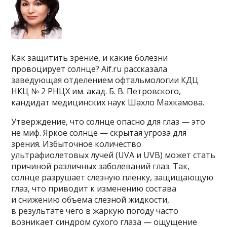
Как защитить зрение, и какие болезни
провоцирует солнце? Aif.ru рассказала
заведующая отделением офтальмологии КДЦ
НКЦ № 2 РНЦХ им. акад. Б. В. Петровского,
кандидат медицинских наук Шахло Махкамова.
Утверждение, что солнце опасно для глаз — это
не миф. Яркое солнце — скрытая угроза для
зрения. Избыточное количество
ультрафиолетовых лучей (UVA и UVB) может стать
причиной различных заболеваний глаз. Так,
солнце разрушает слезную пленку, защищающую
глаз, что приводит к изменению состава
и снижению объема слезной жидкости,
в результате чего в жаркую погоду часто
возникает синдром сухого глаза — ощущение