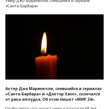
Умер Джо Маринелли, снявшийся в сериале
«Санта-Барбара»
Актер Джо Маринелли, снявшийся в сериалах
«Санта-Барбара» и «Доктор Хаос», скончался
от рака желудка. Об этом пишет «МИР 24».
Сообщается, что артист умер в возрасте 68 лет.