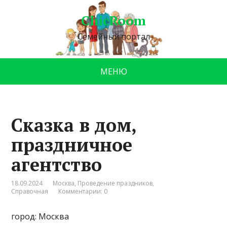
ChicRoom
Семейный портал
МЕНЮ
Сказка в дом,
праздничное
агентство
18.09.2024
Москва
,
Проведение праздников
,
Справочная
Комментарии: 0
город: Москва