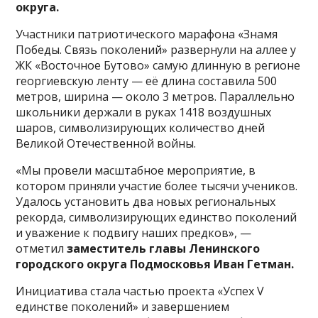
округа.
Участники патриотического марафона «Знамя
Победы. Связь поколений» развернули на аллее у
ЖК «Восточное Бутово» самую длинную в регионе
георгиевскую ленту — её длина составила 500
метров, ширина — около 3 метров. Параллельно
школьники держали в руках 1418 воздушных
шаров, символизирующих количество дней
Великой Отечественной войны.
«Мы провели масштабное мероприятие, в
котором приняли участие более тысячи учеников.
Удалось установить два новых региональных
рекорда, символизирующих единство поколений
и уважение к подвигу наших предков», —
отметил
заместитель главы Ленинского
городского округа Подмосковья Иван Гетман.
Инициатива стала частью проекта «Успех V
единстве поколений» и завершением