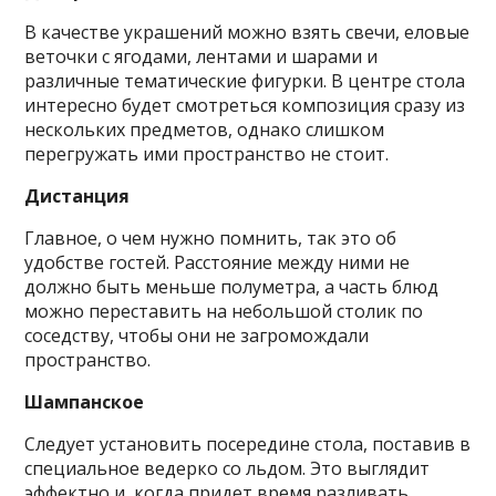
В качестве украшений можно взять свечи, еловые
веточки с ягодами, лентами и шарами и
различные тематические фигурки. В центре стола
интересно будет смотреться композиция сразу из
нескольких предметов, однако слишком
перегружать ими пространство не стоит.
Дистанция
Главное, о чем нужно помнить, так это об
удобстве гостей. Расстояние между ними не
должно быть меньше полуметра, а часть блюд
можно переставить на небольшой столик по
соседству, чтобы они не загромождали
пространство.
Шампанское
Следует установить посередине стола, поставив в
специальное ведерко со льдом. Это выглядит
эффектно и, когда придет время разливать