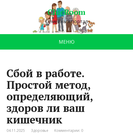
ChicRoom
Семейный портал
МЕНЮ
Сбой в работе.
Простой метод,
определяющий,
здоров ли ваш
кишечник
04.11.2025
Здоровье
Комментарии: 0