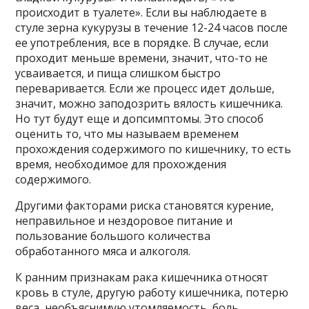
происходит в туалете». Если вы наблюдаете в
стуле зерна кукурузы в течение 12-24 часов после
ее употребления, все в порядке. В случае, если
проходит меньше времени, значит, что-то не
усваивается, и пища слишком быстро
переваривается. Если же процесс идет дольше,
значит, можно заподозрить вялость кишечника.
Но тут будут еще и допсимптомы. Это способ
оценить то, что мы называем временем
прохождения содержимого по кишечнику, то есть
время, необходимое для прохождения
содержимого.
Другими факторами риска становятся курение,
неправильное и нездоровое питание и
пользование большого количества
обработанного мяса и алкоголя.
К ранним признакам рака кишечника относят
кровь в стуле, другую работу кишечника, потерю
веса, необъяснимую утомляемость, боль,