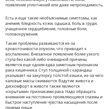
появление уплотнений или даже непроходимость.
Есть и еще такие необъяснимые симптомы, как
анемия, бледность кожи, одышка, боль в груди,
учащенное сердцебиение, головные боли,
головокружения.
Такие проблемы развиваются из-за
кровоточивости опухоли, что приводит к
воспалению. Внезапное появление более узкого
стула без какой-либо очевидной причины
является еще одним едва заметным признаком
рака кишечника. Стул толщиной с карандаш
указывает на закупорку толстой кишки, из-за чего
каловые массы сжимаются. Вздутие живота и
дискомфорт в животе также являются
«скрытыми» признаками рака. Надо обращать
внимание на постоянно проявляющиеся спазмы и
быстрое наступление чувства насыщения после
приема пищи.