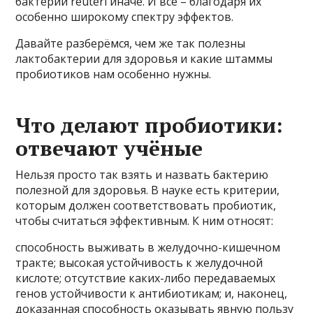
бактерии reuteri иначе. И всё – благодаря их
особенно широкому спектру эффектов.
Давайте разберёмся, чем же так полезны
лактобактерии для здоровья и какие штаммы
пробиотиков нам особенно нужны.
Что делают пробиотики:
отвечают учёные
Нельзя просто так взять и назвать бактерию
полезной для здоровья. В науке есть критерии,
которым должен соответствовать пробиотик,
чтобы считаться эффективным. К ним относят:
способность выживать в желудочно-кишечном
тракте; высокая устойчивость к желудочной
кислоте; отсутствие каких-либо передаваемых
генов устойчивости к антибиотикам; и, наконец,
доказанная способность оказывать явную пользу