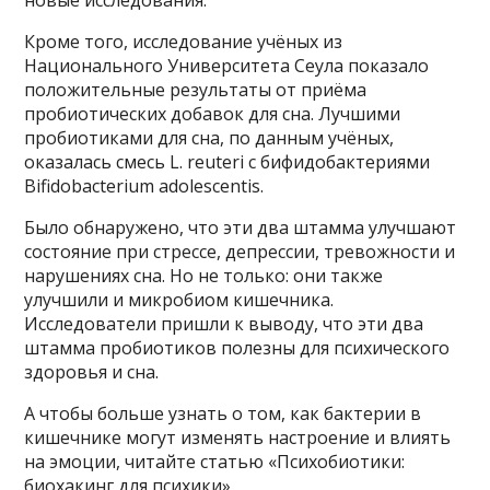
Кроме того, исследование учёных из
Национального Университета Сеула показало
положительные результаты от приёма
пробиотических добавок для сна. Лучшими
пробиотиками для сна, по данным учёных,
оказалась смесь L. reuteri с бифидобактериями
Bifidobacterium adolescentis.
Было обнаружено, что эти два штамма улучшают
состояние при стрессе, депрессии, тревожности и
нарушениях сна. Но не только: они также
улучшили и микробиом кишечника.
Исследователи пришли к выводу, что эти два
штамма пробиотиков полезны для психического
здоровья и сна.
А чтобы больше узнать о том, как бактерии в
кишечнике могут изменять настроение и влиять
на эмоции, читайте статью «Психобиотики:
биохакинг для психики».