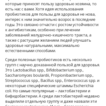
которые приносят пользу здоровью хозяина, то
есть нас с вами. Хотя идея использования
пробиотиков для пользы для здоровья не нова,
интерес к ним значительно возрос в последние
годы. Это связано отчасти с ростом устойчивости
к антибиотикам, особенно при лечении
заболеваний желудочно-кишечного тракта, а
также с растущим желанием людей улучшать
здоровье натуральными, максимально
естественными способами.
Среди полезных пробиотиков есть несколько
групп с научно доказанной пользой для здоровья.
Это Lactobacillus spp., Bifidobacterium spp.,
Saccharomyces boulardii, Propionibacterium spp.,
Streptococcus spp., Bacillus spp., Enterococcus spp. и
некоторые специфические штаммы Escherichia
coli. Но самые популярные – лактобактерии и
бифидобактерии. А среди лактобактерий недавно
выделили отдельную группу и даже назвали эти