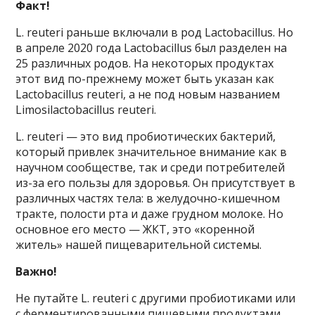
Факт!
L. reuteri раньше включали в род Lactobacillus. Но
в апреле 2020 года Lactobacillus был разделен на
25 различных родов. На некоторых продуктах
этот вид по-прежнему может быть указан как
Lactobacillus reuteri, а не под новым названием
Limosilactobacillus reuteri.
L. reuteri — это вид пробиотических бактерий,
который привлек значительное внимание как в
научном сообществе, так и среди потребителей
из-за его пользы для здоровья. Он присутствует в
различных частях тела: в желудочно-кишечном
тракте, полости рта и даже грудном молоке. Но
основное его место — ЖКТ, это «коренной
житель» нашей пищеварительной системы.
Важно!
Не путайте L. reuteri с другими пробиотиками или
с ферментированными пищевыми продуктами,