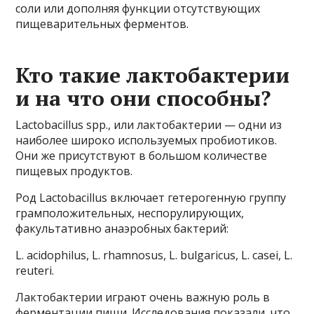
соли или дополняя функции отсутствующих
пищеварительных ферментов.
Кто такие лактобактерии
и на что они способны?
Lactobacillus spp., или лактобактерии — одни из
наиболее широко используемых пробиотиков.
Они же присутствуют в большом количестве
пищевых продуктов.
Род Lactobacillus включает гетерогенную группу
грамположительных, неспорулирующих,
факультативно анаэробных бактерий:
L. acidophilus, L. rhamnosus, L. bulgaricus, L. casei, L.
reuteri.
Лактобактерии играют очень важную роль в
ферментации пищи. Исследования показали, что