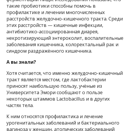
такие пробиотики способны помочь в
профилактике и лечении многочисленных
расстройств желудочно-кишечного тракта. Среди
этих расстройств — кишечные инфекции,
антибиотико-ассоциированная диарея,
некротизирующий энтероколит, воспалительные
заболевания кишечника, колоректальный рак и
синдром раздражённого кишечника.
А вы знали?
Хотя считается, что именно желудочно-кишечный
тракт является местом, где лактобактерии
приносят наибольшую пользу, учёные из
Университета Эмори сообщают о пользе
некоторых штаммов Lactobacillus и в других
частях тела.
К ним относятся профилактика и лечение
урогенитальных заболеваний и бактериального
вагиноза у женщин, атопических заболеваний