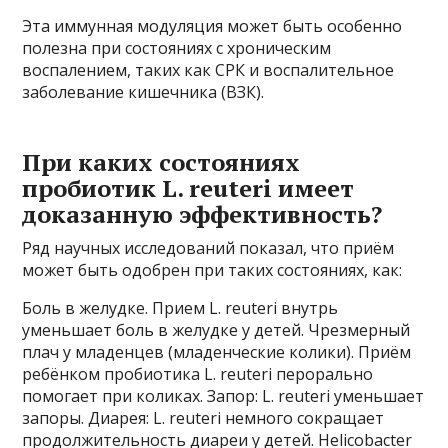
Эта иммунная модуляция может быть особенно
полезна при состояниях с хроническим
воспалением, таких как СРК и воспалительное
заболевание кишечника (ВЗК).
При каких состояниях
пробиотик L. reuteri имеет
доказанную эффективность?
Ряд научных исследований показал, что приём
может быть одобрен при таких состояниях, как:
Боль в желудке. Прием L. reuteri внутрь
уменьшает боль в желудке у детей. Чрезмерный
плач у младенцев (младенческие колики). Приём
ребёнком пробиотика L. reuteri перорально
помогает при коликах. Запор: L. reuteri уменьшает
запоры. Диарея: L. reuteri немного сокращает
продолжительность диареи у детей. Нelicobacter