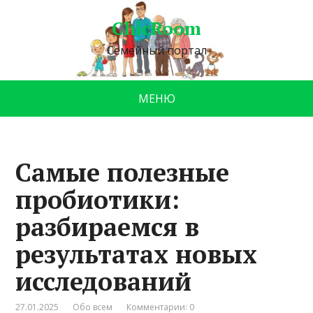
ChicRoom
Семейный портал
МЕНЮ
Самые полезные
пробиотики:
разбираемся в
результатах новых
исследований
27.01.2025
Обо всем
Комментарии: 0