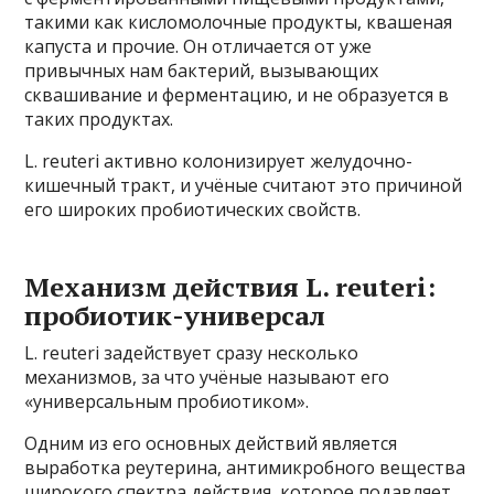
такими как кисломолочные продукты, квашеная
капуста и прочие. Он отличается от уже
привычных нам бактерий, вызывающих
сквашивание и ферментацию, и не образуется в
таких продуктах.
L. reuteri активно колонизирует желудочно-
кишечный тракт, и учёные считают это причиной
его широких пробиотических свойств.
Механизм действия L. reuteri:
пробиотик-универсал
L. reuteri задействует сразу несколько
механизмов, за что учёные называют его
«универсальным пробиотиком».
Одним из его основных действий является
выработка реутерина, антимикробного вещества
широкого спектра действия, которое подавляет