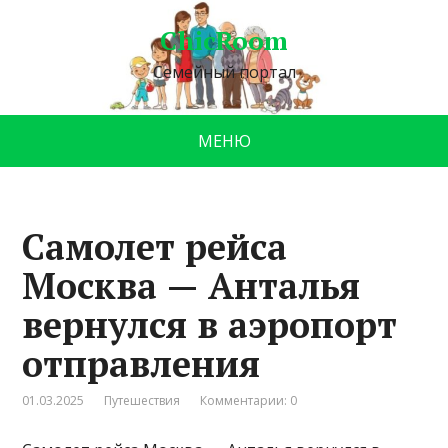
ChicRoom
Семейный портал
МЕНЮ
Самолет рейса
Москва — Анталья
вернулся в аэропорт
отправления
01.03.2025
Путешествия
Комментарии: 0