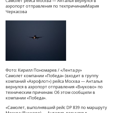
Самолет рейса Москва — Анталья вернулся в
аэропорт отправления по техпричинамМария
Черкасова
Фото: Кирилл Пономарев / «Лента.ру»
Самолет компании «Победа» (входит в группу
компаний «Аэрофлот») рейса Москва — Анталья
вернулся в аэропорт отправления «Внуково» по
техническим причинам. Об этом сообщили в
компании «Победа».
«Самолет, выполнявший рейс DP 839 по маршруту
Москва (Внуково) — Анталия, вернулся в