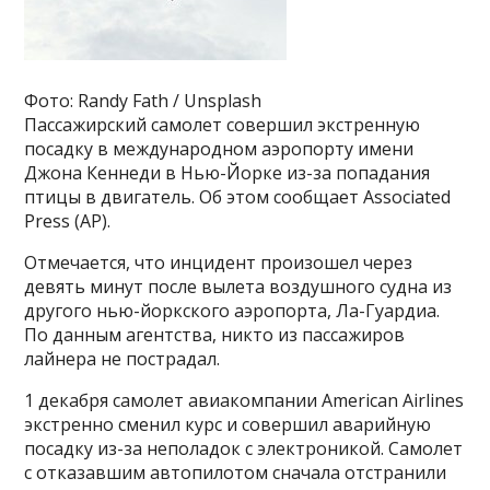
Фото: Randy Fath / Unsplash
Пассажирский самолет совершил экстренную
посадку в международном аэропорту имени
Джона Кеннеди в Нью-Йорке из-за попадания
птицы в двигатель. Об этом сообщает Associated
Press (AP).
Отмечается, что инцидент произошел через
девять минут после вылета воздушного судна из
другого нью-йоркского аэропорта, Ла-Гуардиа.
По данным агентства, никто из пассажиров
лайнера не пострадал.
1 декабря самолет авиакомпании American Airlines
экстренно сменил курс и совершил аварийную
посадку из-за неполадок с электроникой. Самолет
с отказавшим автопилотом сначала отстранили