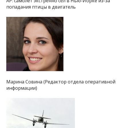
AP: самолет экстренно сел в Нью-Йорке из-за
попадания птицы в двигатель
Марина Совина (Редактор отдела оперативной
информации)