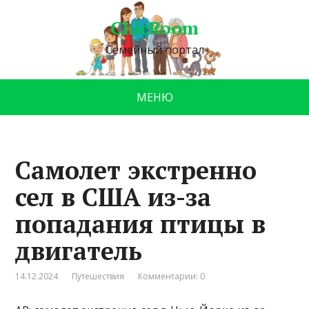
ChicRoom
Семейный портал
МЕНЮ
Самолет экстренно
сел в США из-за
попадания птицы в
двигатель
14.12.2024
Путешествия
Комментарии: 0