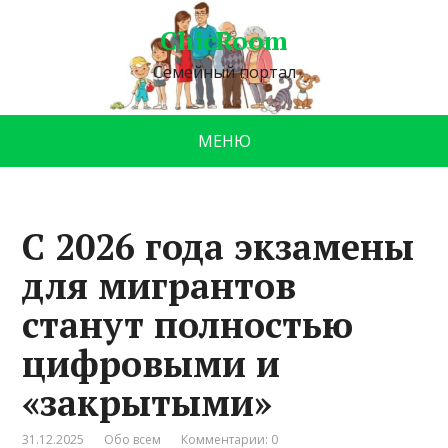
ChicRoom
Семейный портал
МЕНЮ
С 2026 года экзамены
для мигрантов
станут полностью
цифровыми и
«закрытыми»
31.12.2025
Обо всем
Комментарии: 0