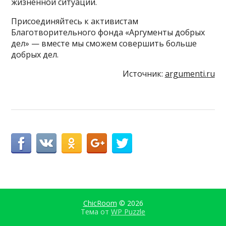
жизненной ситуации.
Присоединяйтесь к активистам
Благотворительного фонда «Аргументы добрых
дел» — вместе мы сможем совершить больше
добрых дел.
Источник:
argumenti.ru
ChicRoom
© 2026
Тема от
WP Puzzle