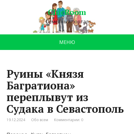
ChicRoom
Семейный портал
МЕНЮ
Руины «Князя
Багратиона»
переплывут из
Судака в Севастополь
19.12.2024
Обо всем
Комментарии: 0