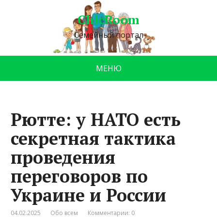
ChicRoom
Семейный портал
МЕНЮ
Рютте: у НАТО есть
секретная тактика
проведения
переговоров по
Украине и России
04.02.2025
Обо всем
Комментарии: 0