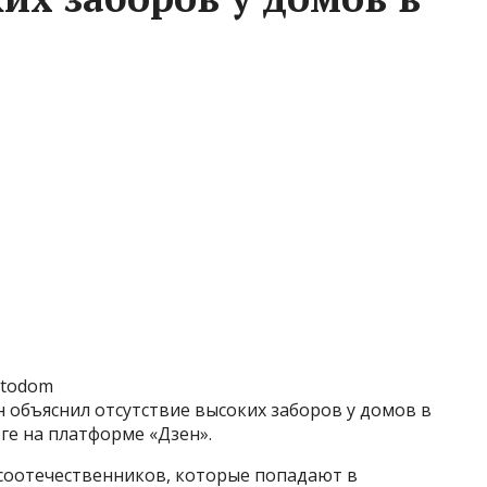
Fotodom
 объяснил отсутствие высоких заборов у домов в
ге на платформе «Дзен».
 соотечественников, которые попадают в