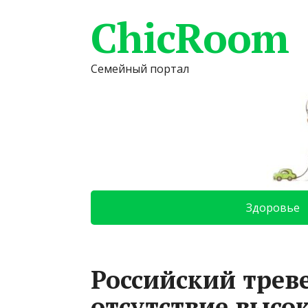
ChicRoom
Семейный портал
Здоровье
Российский трев
отсутствие высок