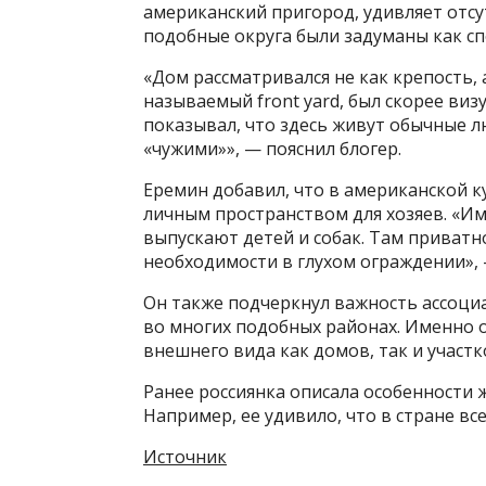
американский пригород, удивляет отсут
подобные округа были задуманы как сп
«Дом рассматривался не как крепость, 
называемый front yard, был скорее виз
показывал, что здесь живут обычные л
«чужими»», — пояснил блогер.
Еремин добавил, что в американской к
личным пространством для хозяев. «И
выпускают детей и собак. Там приватн
необходимости в глухом ограждении», 
Он также подчеркнул важность ассоц
во многих подобных районах. Именно 
внешнего вида как домов, так и участк
Ранее россиянка описала особенности 
Например, ее удивило, что в стране в
Источник