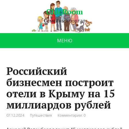
ChicRoom
Семейный портал
МЕНЮ
Российский
бизнесмен построит
отели в Крыму на 15
миллиардов рублей
07.12.2024
Путешествия
Комментарии: 0