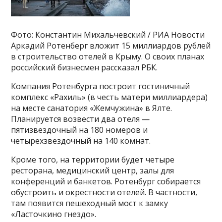
Фото: Константин Михальчевский / РИА Новости
Аркадий Ротенберг вложит 15 миллиардов рублей
в строительство отелей в Крыму. О своих планах
российский бизнесмен рассказал РБК.
Компания Ротенбурга построит гостиничный
комплекс «Рахиль» (в честь матери миллиардера)
на месте санатория «Жемчужина» в Ялте.
Планируется возвести два отеля —
пятизвездочный на 180 номеров и
четырехзвездочный на 140 комнат.
Кроме того, на территории будет четыре
ресторана, медицинский центр, залы для
конференций и банкетов. Ротенбург собирается
обустроить и окрестности отелей. В частности,
там появится пешеходный мост к замку
«Ласточкино гнездо».