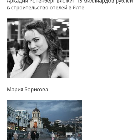
Аркадий Ротенберг вложит 15 миллиардов рублей
в строительство отелей в Ялте
Мария Борисова