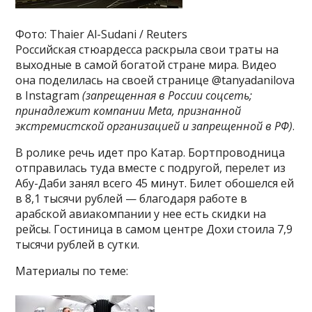
Фото: Thaier Al-Sudani / Reuters
Российская стюардесса раскрыла свои траты на
выходные в самой богатой стране мира. Видео
она поделилась на своей странице @tanyadanilova
в Instagram
(запрещенная в России соцсеть;
принадлежит компании Meta, признанной
экстремистской организацией и запрещенной в РФ)
.
В ролике речь идет про Катар. Бортпроводница
отправилась туда вместе с подругой, перелет из
Абу-Даби занял всего 45 минут. Билет обошелся ей
в 8,1 тысячи рублей — благодаря работе в
арабской авиакомпании у нее есть скидки на
рейсы. Гостиница в самом центре Дохи стоила 7,9
тысячи рублей в сутки.
Материалы по теме: