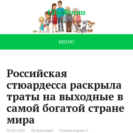
ChicRoom
Семейный портал
МЕНЮ
Российская
стюардесса раскрыла
траты на выходные в
самой богатой стране
мира
04.02.2025
Путешествия
Комментарии: 0