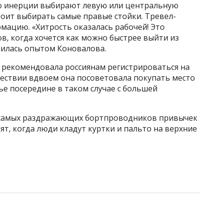
по инерции выбирают левую или центральную
тоит выбирать самые правые стойки. Тревел-
мацию. «Хитрость оказалась рабочей! Это
в, когда хочется как можно быстрее выйти из
лилась опытом Коновалова.
 рекомендовала россиянам регистрироваться на
шествии вдвоем она посоветовала покупать место
нье посередине в таком случае с большей
з самых раздражающих бортпроводников привычек
ят, когда люди кладут куртки и пальто на верхние