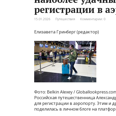
регистрации в а
15.01.2026
Путешествия
Комментарии: 0
Елизавета Гринберг (редактор)
Фото: Belkin Alexey / Globallookpress.co
Российская путешественница Александ
для регистрации в аэропорту. Этим и 
поделилась в личном блоге на платфор