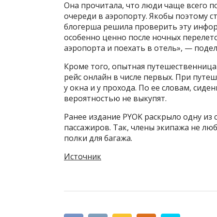
Она прочитала, что люди чаще всего 
очереди в аэропорту. Якобы поэтому с
блогерша решила проверить эту инфор
особенно ценно после ночных перелето
аэропорта и поехать в отель», — поде
Кроме того, опытная путешественница
рейс онлайн в числе первых. При путе
у окна и у прохода. По ее словам, сиде
вероятностью не выкупят.
Ранее издание PYOK раскрыло одну и
пассажиров. Так, члены экипажа не люб
полки для багажа.
Источник