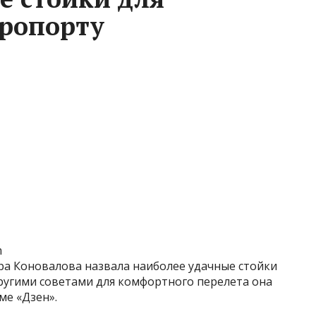
эропорту
m
ра Коновалова назвала наиболее удачные стойки
другими советами для комфортного перелета она
ме «Дзен».