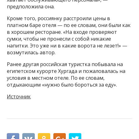
предположила она.
Кроме того, россиянку расстроили цены в
платном баре отеля — по ее словам, они были как
в хорошем ресторане. «На входе проверяют
сумки, чтобы не пронесли с собой никакие
напитки. Это уже ни в какие ворота не лезет!» —
возмутилась автор.
Ранее другая российская туристка побывала на
египетском курорте Хургада и пожаловалась на
условия в местном отеле. По ее словам,
отдыхающим «нуж­но бы­ло бо­роть­ся за еду».
Источник