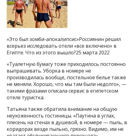
«Это был зомби-апокалипсис»Россиянин решил
всерьез исследовать отели «все включено» в
Египте. Что из этого вышло?25 марта 2022
«Туалетную бумагу тоже приходилось постоянно
выпрашивать. Уборка в номере не
производилась вообще, постельное белье также
не меняли. Хорошо, что мы там были недолго», —
такими фразами описала сервис в египетском
отеле туристка.
Татьяна также обратила внимание на общую
неухоженность гостиницы. «Паутина в углах,
плесень на стенах в душевой, в номере — пыль, в
коридорах везде пыльно, грязно. Видимо, им не
хватает обслуживающего персонала», —