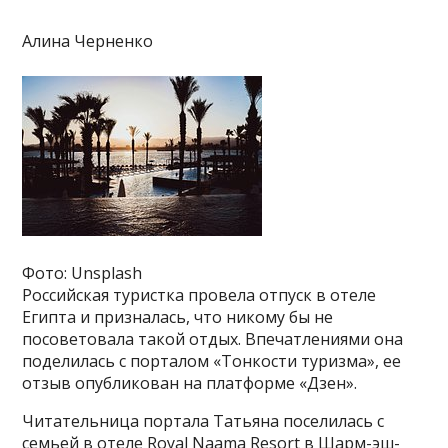
Алина Черненко
Фото: Unsplash
Российская туристка провела отпуск в отеле
Египта и призналась, что никому бы не
посоветовала такой отдых. Впечатлениями она
поделилась с порталом «Тонкости туризма», ее
отзыв опубликован на платформе «Дзен».
Читательница портала Татьяна поселилась с
семьей в отеле Royal Naama Resort в Шарм-эш-