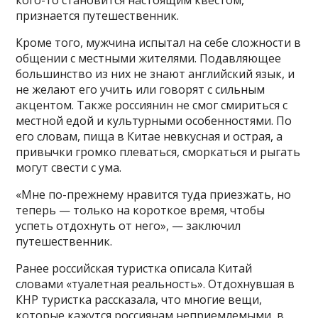
признается путешественник.
Кроме того, мужчина испытал на себе сложности в
общении с местными жителями. Подавляющее
большинство из них не знают английский язык, и
не желают его учить или говорят с сильным
акцентом. Также россиянин не смог смириться с
местной едой и культурными особенностями. По
его словам, пища в Китае невкусная и острая, а
привычки громко плеваться, сморкаться и рыгать
могут свести с ума.
«Мне по-прежнему нравится туда приезжать, но
теперь — только на короткое время, чтобы
успеть отдохнуть от него», — заключил
путешественник.
Ранее российская туристка описала Китай
словами «туалетная реальность». Отдохнувшая в
КНР туристка рассказала, что многие вещи,
которые кажутся россиянам неприемлемыми, в