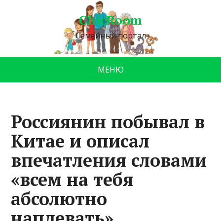
ChicRoom
Семейный портал
МЕНЮ
Россиянин побывал в
Китае и описал
впечатления словами
«всем на тебя
абсолютно
наплевать»