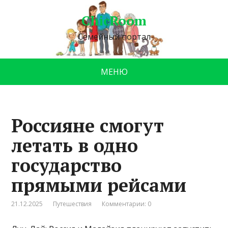
ChicRoom
Семейный портал
МЕНЮ
Россияне смогут
летать в одно
государство
прямыми рейсами
21.12.2025
Путешествия
Комментарии: 0