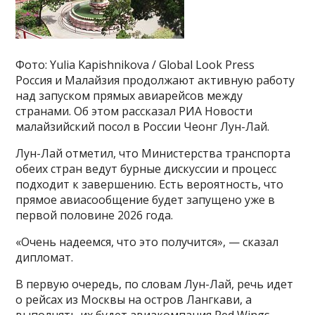
Фото: Yulia Kapishnikova / Global Look Press
Россия и Малайзия продолжают активную работу
над запуском прямых авиарейсов между
странами. Об этом рассказал РИА Новости
малайзийский посол в России Чеонг Лун-Лай.
Лун-Лай отметил, что Министерства транспорта
обеих стран ведут бурные дискуссии и процесс
подходит к завершению. Есть вероятность, что
прямое авиасообщение будет запущено уже в
первой половине 2026 года.
«Очень надеемся, что это получится», — сказал
дипломат.
В первую очередь, по словам Лун-Лай, речь идет
о рейсах из Москвы на остров Лангкави, а
выполнять их будет авиакомпания Red Wings.