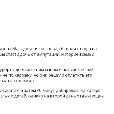
уск на Мальдивские острова, сбежали оттуда на
бы спасти дочь от ампутации. Историей семьи
урорт с десятилетним сыном и четырехлетней
 не по карману, но они решили оплатить его
начать экономить.
Эмиратах, а затем 40 минут добиралась на катере
ослых и детей, однако на второй день отдыхающих