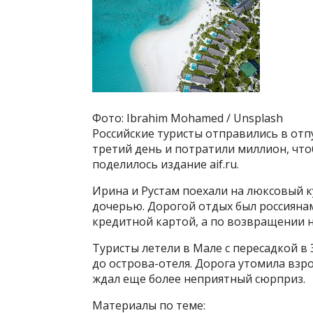
Фото: Ibrahim Mohamed / Unsplash
Российские туристы отправились в отп
третий день и потратили миллион, что
поделилось издание aif.ru.
Ирина и Рустам поехали на люксовый к
дочерью. Дорогой отдых был россиянам
кредитной картой, а по возвращении 
Туристы летели в Мале с пересадкой в 
до острова-отеля. Дорога утомила взр
ждал еще более неприятный сюрприз.
Материалы по теме: