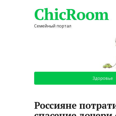
ChicRoom
Семейный портал
Здоровье
Россияне потрат
спасение дочери