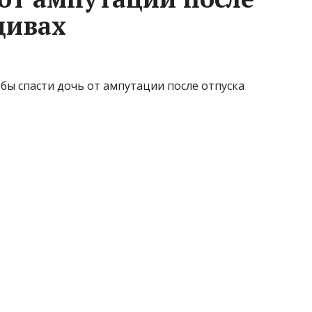
дивах
тобы спасти дочь от ампутации после отпуска