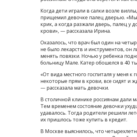
Когда дети играли в салки возле виллы
прищемил девочке палец дверью. «Мы н
крик, а когда разжали дверь, палец у 
крови», — рассказала Ирина.
Оказалось, что врач был один на четыр
не было лекарств и инструментов, он 
менять повязки. Ночью у ребенка подн
больницу Мале. Катер обошелся в 40 ты
«От вида местного госпиталя у меня к 
некоторые прям в крови, все сидят и ж
— рассказала мать девочки.
В столичной клинике россиянам дали м
Тем временем состояние девочки ухудша
удавалось. Тогда родители решили ле
их пришлось тоже купить в кредит.
В Москве выяснилось, что четырехлетн