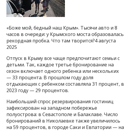
«Боже мой, бедный наш Крым». Тысячи авто и 8
часов в очереди: у Крымского моста образовалась
рекордная пробка. Что там творится?4 августа
2025
Отпуск в Крыму все чаще предпочитают семьи с
детьми. Так, каждое третье бронирование на
сезон включает одного ребенка или нескольких
— 33 процента. В прошлом году доля
отдыхающих с ребенком составляла 31 процент, в
2023 году — 29 процентов.
Наибольший спрос резервирования гостиниц
зафиксирован на западном побережье
полуострова: в Севастополе и Балаклаве. Число
бронирований в Николаевке также увеличилось
на 59 процентов, в городе Саки и Евпатории — на