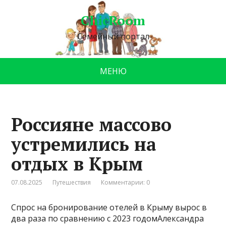
ChicRoom
Семейный портал
МЕНЮ
Россияне массово
устремились на
отдых в Крым
07.08.2025
Путешествия
Комментарии: 0
Спрос на бронирование отелей в Крыму вырос в
два раза по сравнению с 2023 годомАлександра