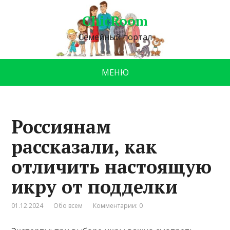
ChicRoom
Семейный портал
МЕНЮ
Россиянам
рассказали, как
отличить настоящую
икру от подделки
01.12.2024
Обо всем
Комментарии: 0