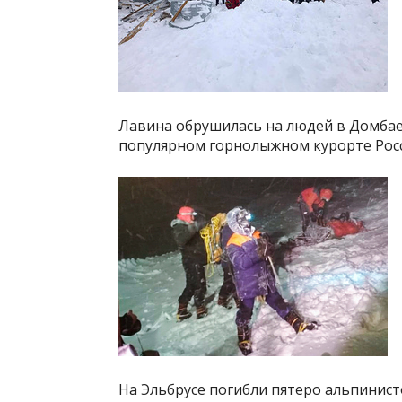
Лавина обрушилась на людей в Домбае
популярном горнолыжном курорте Росс
На Эльбрусе погибли пятеро альпинист