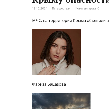
13.12.2024
Путешествия
Комментарии: 0
МЧС: на территории Крыма объявили 
Фариза Бацазова