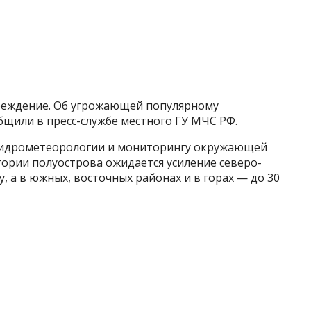
еждение. Об угрожающей популярному
бщили в пресс-службе местного ГУ МЧС РФ.
гидрометеорологии и мониторингу окружающей
итории полуострова ожидается усиление северо-
у, а в южных, восточных районах и в горах — до 30