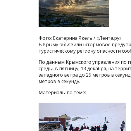
Фото: Екатерина Якель / «Лента.ру»
В Крыму объявили штормовое предупр
туристическому региону опасности соо
По данным Крымского управления по 
среды, в пятницу, 13 декабря, на терр
западного ветра до 25 метров в секунд
метров в секунду.
Материалы по теме: