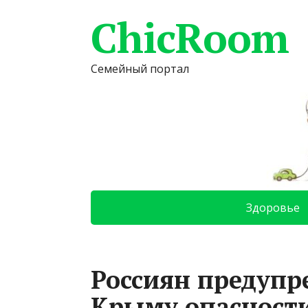
ChicRoom
Семейный портал
Здоровье
Россиян предупр
Крыму опасност