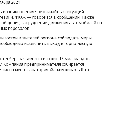
тября 2021
ть возникновения чрезвычайных ситуаций,
етики, ЖКХ», — говорится в сообщении. Также
ообщения, затруднение движения автомобилей на
рных перевалов.
ли гостей и жителей региона соблюдать меры
 необходимо исключить выход в горно-лесную
отенберг заявил, что вложит 15 миллиардов
у. Компания предпринимателя собирается
ль» на месте санатория «Жемчужина» в Ялте.