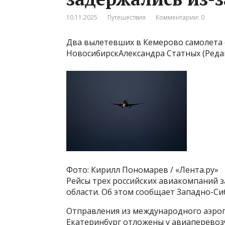
10.11.2025
Путешествия
Комментарии: 0
Два вылетевших в Кемерово самолета 
НовосибирскАлександра Статных (Реда
Фото: Кирилл Пономарев / «Лента.ру»
Рейсы трех российских авиакомпаний 
области. Об этом сообщает Западно-Си
Отправления из международного аэроп
Екатеринбург отложены у авиаперевозчик