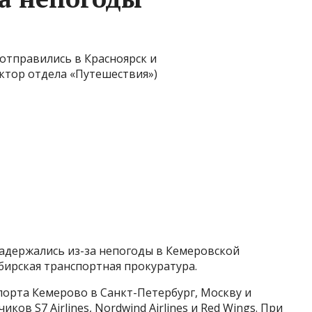
отправились в Красноярск и
ктор отдела «Путешествия»)
задержались из-за непогоды в Кемеровской
бирская транспортная прокуратура.
орта Кемерово в Санкт-Петербург, Москву и
ов S7 Airlines, Nordwind Airlines и Red Wings. При