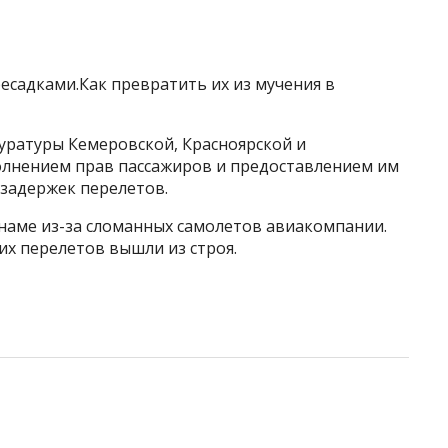
есадками.Как превратить их из мучения в
ратуры Кемеровской, Красноярской и
полнением прав пассажиров и предоставлением им
 задержек перелетов.
тнаме из-за сломанных самолетов авиакомпании.
их перелетов вышли из строя.