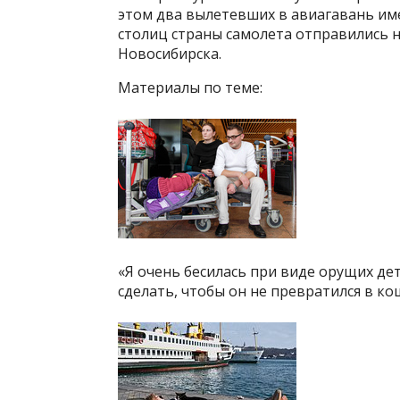
этом два вылетевших в авиагавань име
столиц страны самолета отправились 
Новосибирска.
Материалы по теме:
«Я очень бесилась при виде орущих де
сделать, чтобы он не превратился в ко