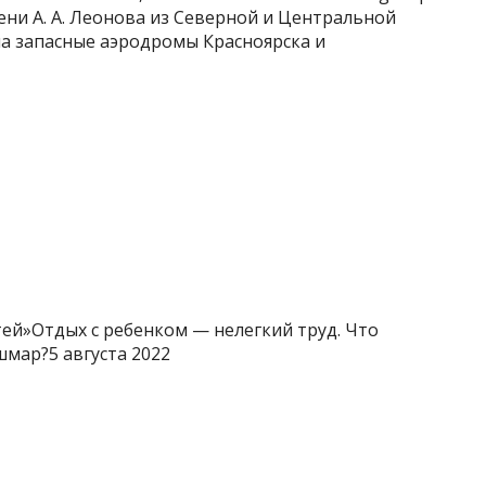
ни А. А. Леонова из Северной и Центральной
на запасные аэродромы Красноярска и
тей»Отдых с ребенком — нелегкий труд. Что
шмар?5 августа 2022