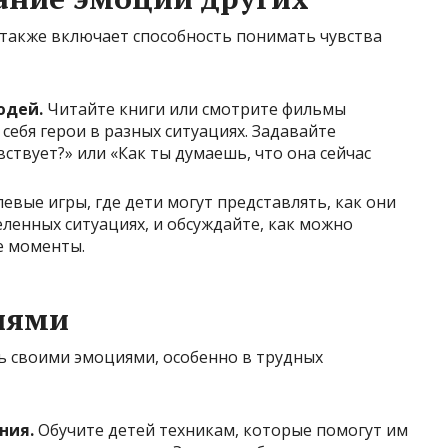
также включает способность понимать чувства
юдей.
Читайте книги или смотрите фильмы
 себя герои в разных ситуациях. Задавайте
вствует?» или «Как ты думаешь, что она сейчас
евые игры, где дети могут представлять, как они
еленных ситуациях, и обсуждайте, как можно
е моменты.
иями
ть своими эмоциями, особенно в трудных
ния.
Обучите детей техникам, которые помогут им