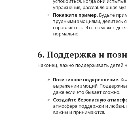
успокоиться, когда они испыты
упражнения, расслабляющая муз
Покажите пример.
Будьте прим
трудными эмоциями, делитесь св
справляетесь. Это поможет детя
нормально.
6.
Поддержка и поз
Наконец, важно поддерживать детей н
Позитивное подкрепление.
Хва
выражении эмоций. Поддерживай
даже если это бывает сложно.
Создайте безопасную атмосфе
атмосфера поддержки и любви, г
важны и принимаются.