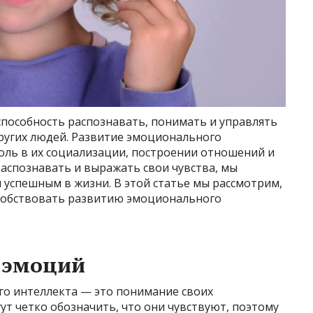
способность распознавать, понимать и управлять
ругих людей. Развитие эмоционального
оль в их социализации, построении отношений и
аспознавать и выражать свои чувства, мы
 успешным в жизни. В этой статье мы рассмотрим,
особствовать развитию эмоционального
 эмоций
о интеллекта — это понимание своих
ут четко обозначить, что они чувствуют, поэтому