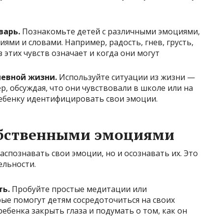
варь.
Познакомьте детей с различными эмоциями,
ями и словами. Например, радость, гнев, грусть,
з этих чувств означает и когда они могут
евной жизни.
Используйте ситуации из жизни —
ер, обсуждая, что они чувствовали в школе или на
ебенку идентифицировать свои эмоции.
обственными эмоциями
аспознавать свои эмоции, но и осознавать их. Это
ельности.
ть.
Пробуйте простые медитации или
ые помогут детям сосредоточиться на своих
ребенка закрыть глаза и подумать о том, как он