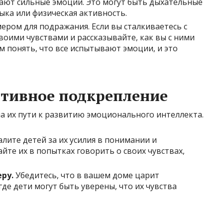
вают сильные эмоции. Это могут быть дыхательные
ыка или физическая активность.
ером для подражания. Если вы сталкиваетесь с
оими чувствами и рассказывайте, как вы с ними
м понять, что все испытывают эмоции, и это
итивное подкрепление
а их пути к развитию эмоционального интеллекта.
лите детей за их усилия в понимании и
те их в попытках говорить о своих чувствах,
ру.
Убедитесь, что в вашем доме царит
де дети могут быть уверены, что их чувства