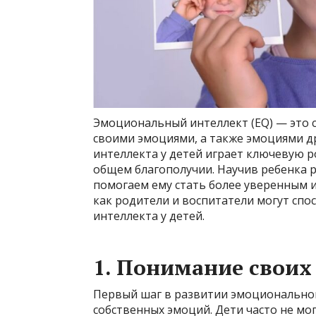
Эмоциональный интеллект (EQ) — это 
своими эмоциями, а также эмоциями д
интеллекта у детей играет ключевую р
общем благополучии. Научив ребенка р
помогаем ему стать более уверенным и
как родители и воспитатели могут сп
интеллекта у детей.
1.
Понимание своих
Первый шаг в развитии эмоциональног
собственных эмоций. Дети часто не мог