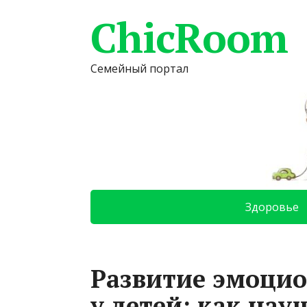
ChicRoom
Семейный портал
Здоровье
Развитие эмоцио
у детей: как нау