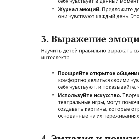
себя чувствует в данный момент
Журнал эмоций.
Предложите дет
они чувствуют каждый день. Эт
3.
Выражение эмоц
Научить детей правильно выражать с
интеллекта.
Поощряйте открытое общение
комфортно делиться своими чувс
себя чувствуют, и показывайте, 
Используйте искусство.
Творче
театральные игры, могут помоч
создавать картины, которые от
основанные на их переживаниях
4.
Эмпатия и поним