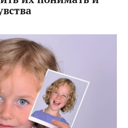
увства