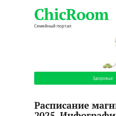
ChicRoom
Семейный портал
Здоровье
Расписание магн
2025. Инфографи