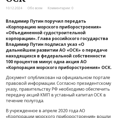
10.12.2024
Обо всем
Комментарии: 0
Владимир Путин поручил передать
«Корпорацию морского приборостроения»
«Объединенной судостроительной
корпорации».
Глава российского государства
Владимир Путин подписал указ «О
дальнейшем развитии АО «ОСК» о передаче
находящихся в федеральной собственности
100 процентов минус одна акция АО
«Корпорация морского приборостроения» ОСК.
Документ опубликован на официальном портале
правовой информации. Согласно президентскому
указу, правительству РФ необходимо обеспечить
передачу акций КМП в уставный капитал ОСК в
течение полугода.
В учрежденное в апреле 2020 года АО
«Корпорации морского приборостроения» вошли