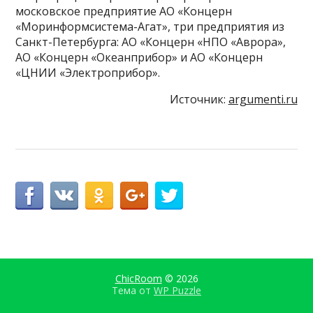
московское предприятие АО «Концерн
«Моринформсистема-Агат», три предприятия из
Санкт-Петербурга: АО «Концерн «НПО «Аврора»,
АО «Концерн «Океанприбор» и АО «Концерн
«ЦНИИ «Электроприбор».
Источник:
argumenti.ru
ChicRoom
© 2026
Тема от
WP Puzzle