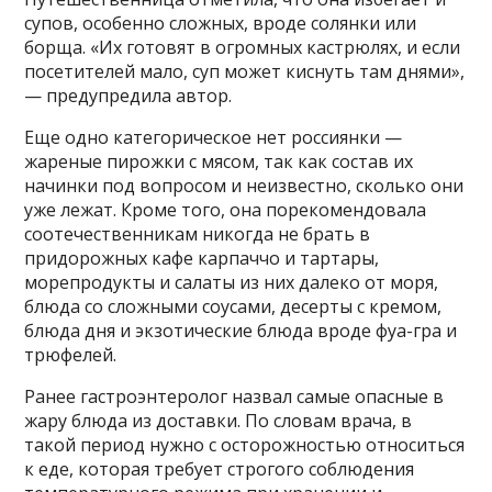
супов, особенно сложных, вроде солянки или
борща. «Их готовят в огромных кастрюлях, и если
посетителей мало, суп может киснуть там днями»,
— предупредила автор.
Еще одно категорическое нет россиянки —
жареные пирожки с мясом, так как состав их
начинки под вопросом и неизвестно, сколько они
уже лежат. Кроме того, она порекомендовала
соотечественникам никогда не брать в
придорожных кафе карпаччо и тартары,
морепродукты и салаты из них далеко от моря,
блюда со сложными соусами, десерты с кремом,
блюда дня и экзотические блюда вроде фуа-гра и
трюфелей.
Ранее гастроэнтеролог назвал самые опасные в
жару блюда из доставки. По словам врача, в
такой период нужно с осторожностью относиться
к еде, которая требует строгого соблюдения