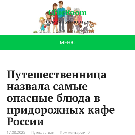
ChicRoom
Семейный портал
МЕНЮ
Путешественница
назвала самые
опасные блюда в
придорожных кафе
России
17.08.2025
Путешествия
Комментарии: 0