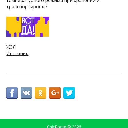
температурного режима при хранении и
транспортировке.
ЖЗЛ
Источник
ChicRoom
© 2026