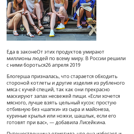
Еда в законеОт этих продуктов умирают
миллионы людей по всему миру. В России решили
с ними бороться26 апреля 2019
Блогерша призналась, что старается обходить
стороной котлеты и другие изделия из рубленого
мяса с кучей специй, так как они прекрасно
маскируют запах несвежей пищи. «Если хочется
мясного, лучше взять цельный кусок: простую
отбивную без «шапки» из сыра и майонеза,
куриные крылья или ножки, шашлык, если его
готовят при вас», — добавила Лисейкина.
Путешественница отметила, что она избегает и