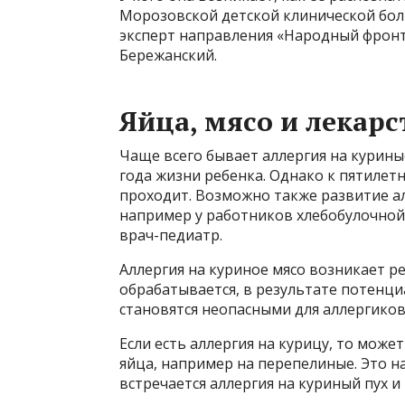
Морозовской детской клинической бол
эксперт направления «Народный фронт
Бережанский.
Яйца, мясо и лекарс
Чаще всего бывает аллергия на курины
года жизни ребенка. Однако к пятилетн
проходит. Возможно также развитие ал
например у работников хлебобулочно
врач-педиатр.
Аллергия на куриное мясо возникает ре
обрабатывается, в результате потенц
становятся неопасными для аллергиков
Если есть аллергия на курицу, то может
яйца, например на перепелиные. Это 
встречается аллергия на куриный пух и 