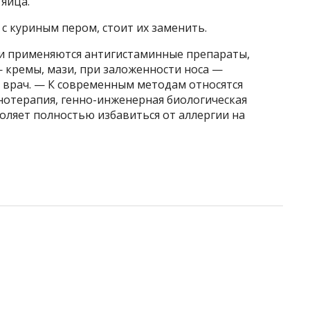
яйца.
с куриным пером, стоит их заменить.
и применяются антигистаминные препараты,
— кремы, мази, при заложенности носа —
 врач. — К современным методам относятся
отерапия, генно-инженерная биологическая
воляет полностью избавиться от аллергии на