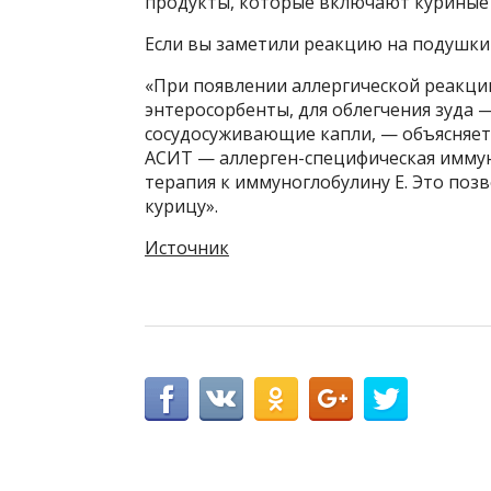
продукты, которые включают куриные 
Если вы заметили реакцию на подушки 
«При появлении аллергической реакци
энтеросорбенты, для облегчения зуда 
сосудосуживающие капли, — объясняет
АСИТ — аллерген-специфическая иммун
терапия к иммуноглобулину Е. Это поз
курицу».
Источник