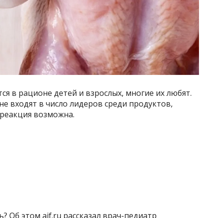
ся в рационе детей и взрослых, многие их любят.
не входят в число лидеров среди продуктов,
реакция возможна.
ь? Об этом aif.ru рассказал врач-педиатр