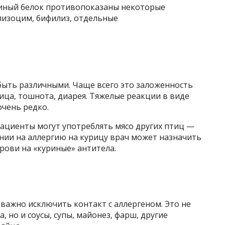
уриный белок противопоказаны некоторые
лизоцим, бифилиз, отдельные
быть различными. Чаще всего это заложенность
ница, тошнота, диарея. Тяжелые реакции в виде
очень редко.
 пациенты могут употреблять мясо других птиц —
ении на аллергию на курицу врач может назначить
крови на «куриные» антитела.
 важно исключить контакт с аллергеном. Это не
, но и соусы, супы, майонез, фарш, другие