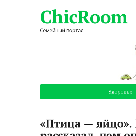
ChicRoom
Семейный портал
Здоровье
«Птица — яйцо».
рассказал, чем о