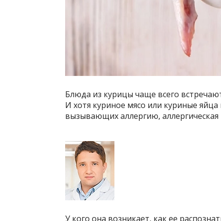
Блюда из курицы чаще всего встречают
И хотя куриное мясо или куриные яйца 
вызывающих аллергию, аллергическая 
У кого она возникает, как ее распознат