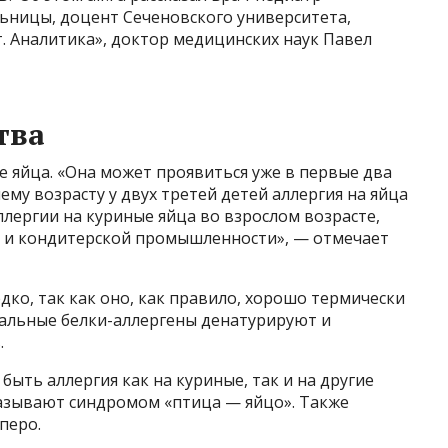
ьницы, доцент Сеченовского университета,
. Аналитика», доктор медицинских наук Павел
тва
е яйца. «Она может проявиться уже в первые два
ему возрасту у двух третей детей аллергия на яйца
лергии на куриные яйца во взрослом возрасте,
й и кондитерской промышленности», — отмечает
дко, так как оно, как правило, хорошо термически
иальные белки-аллергены денатурируют и
.
 быть аллергия как на куриные, так и на другие
называют синдромом «птица — яйцо». Также
перо.