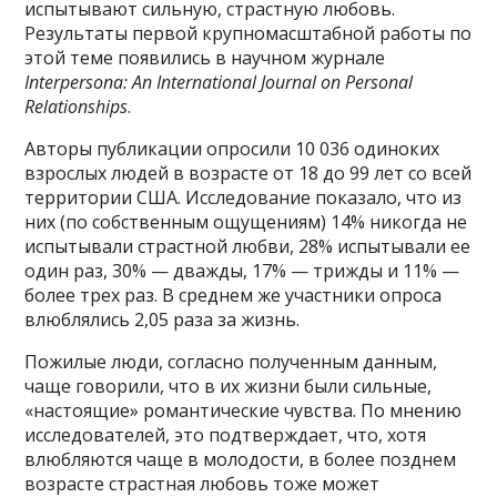
испытывают сильную, страстную любовь.
Результаты первой крупномасштабной работы по
этой теме появились в научном журнале
Interpersona: An International Journal on Personal
Relationships
.
Авторы публикации опросили 10 036 одиноких
взрослых людей в возрасте от 18 до 99 лет со всей
территории США. Исследование показало, что из
них (по собственным ощущениям) 14% никогда не
испытывали страстной любви, 28% испытывали ее
один раз, 30% — дважды, 17% — трижды и 11% —
более трех раз. В среднем же участники опроса
влюблялись 2,05 раза за жизнь.
Пожилые люди, согласно полученным данным,
чаще говорили, что в их жизни были сильные,
«настоящие» романтические чувства. По мнению
исследователей, это подтверждает, что, хотя
влюбляются чаще в молодости, в более позднем
возрасте страстная любовь тоже может