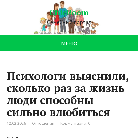
ChicRoom
Семейный портал
МЕНЮ
Психологи выяснили,
сколько раз за жизнь
люди способны
сильно влюбиться
12.02.2026
Отношения
Комментарии: 0