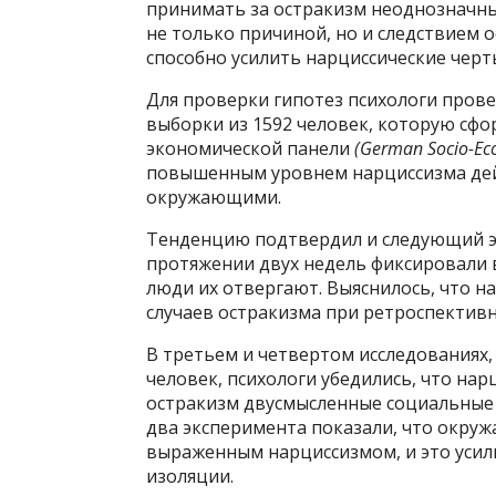
принимать за остракизм неоднозначны
не только причиной, но и следствием 
способно усилить нарциссические черт
Для проверки гипотез психологи прове
выборки из 1592 человек, которую с
экономической панели
(German Socio-Ec
повышенным уровнем нарциссизма дей
окружающими.
Тенденцию подтвердил и следующий эк
протяжении двух недель фиксировали в
люди их отвергают. Выяснилось, что 
случаев остракизма при ретроспективн
В третьем и четвертом исследованиях,
человек, психологи убедились, что на
остракизм двусмысленные социальные 
два эксперимента показали, что окру
выраженным нарциссизмом, и это усил
изоляции.