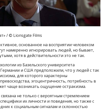
» / © Lionsgate Films
ктивное, основанное на восприятии человеком
ут намеренно игнорировать людей, но бывает,
тыми, хотя в действительности это не так.
хологии из Базельского университета
 Германии и США предположили, что у людей с так
ссизма, для которого характерны
превосходства, эгоцентричность, потребность в
жет чаще возникать ощущение остракизма.
 связана не только с вероятным стремлением
специфики их личности и поведения, но также с
дних к социальным сигналам и склонностью