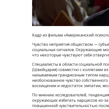
Кадр из фильма «Американский психопат
Чувство неприятия обществом — субъе
социальных сигналов. Окружающие мог
что некоторые чувствуют себя отвергну
Специалисты в области социальной пси
(Швейцария) совместно с коллегами из
называемым грандиозным типом нарци
необоснованное чувство собственного 
восхищении и недостаток эмпатии, мо
По мнению исследователей, тенденция
окружающих избегать нарциссов из-за 
повышенной чувствительностью после