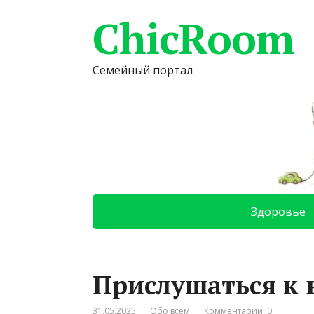
ChicRoom
Семейный портал
Здоровье
Прислушаться к 
31.05.2025
Обо всем
Комментарии: 0