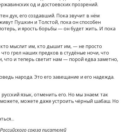
ержавинских од и достоевских прозрений.
тен дух, его создавший. Пока звучит в нём
 живут Пушкин и Толстой, пока он способен
отерь, и ярость борьбы — он будет жить. И пока
 кто мыслит им, кто дышит им, — не просто
, что грел наших предков в студёные ночи, что
, что и теперь светит нам — порой едва заметно,
поведь народа. Это его завещание и его надежда.
усский язык, отменить его. Но мы знаем: так
 можете, можете даже устроить чёрный шабаш. Но
аться…
 Российского союза писателей