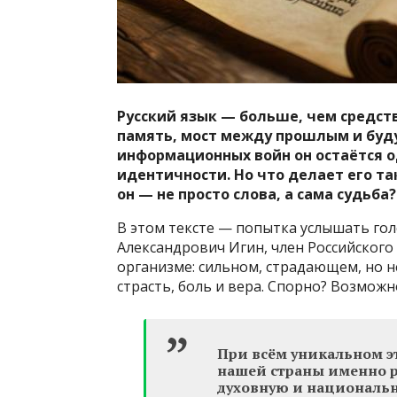
Русский язык — больше, чем средств
память, мост между прошлым и буду
информационных войн он остаётся 
идентичности. Но что делает его 
он — не просто слова, а сама судьба?
В этом тексте — попытка услышать голо
Александрович Игин, член Российского
организме: сильном, страдающем, но н
страсть, боль и вера. Спорно? Возмож
При всём уникальном э
нашей страны именно р
духовную и националь