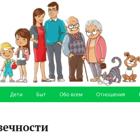
Дети
Быт
Обо всем
Отношения
вечности