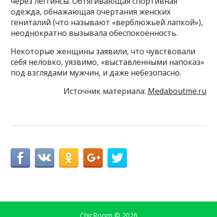
через леггинсы. Обтягивающая спортивная
одежда, обнажающая очертания женских
гениталий (что называют «верблюжьей лапкой»),
неоднократно вызывала обеспокоённость.
Некоторые женщины заявили, что чувствовали
себя неловко, уязвимо, «выставленными напоказ»
под взглядами мужчин, и даже небезопасно.
Источник материала:
Medaboutme.ru
ChicRoom
© 2026