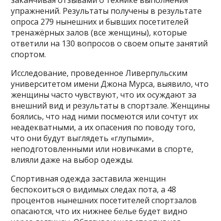
заканчивая отзывами о технике выполнения
упражнений. Результаты получены в результате
опроса 279 нынешних и бывших посетителей
тренажёрных залов (все женщины), которые
ответили на 130 вопросов о своем опыте занятий
спортом.
Исследование, проведенное Ливерпульским
университетом имени Джона Мурса, выявило, что
женщины часто чувствуют, что их осуждают за
внешний вид и результаты в спортзале. Женщины
боялись, что над ними посмеются или сочтут их
неадекватными, а их опасения по поводу того,
что они будут выглядеть «глупыми»,
неподготовленными или новичками в спорте,
влияли даже на выбор одежды.
Спортивная одежда заставила женщин
беспокоиться о видимых следах пота, а 48
процентов нынешних посетителей спортзалов
опасаются, что их нижнее белье будет видно