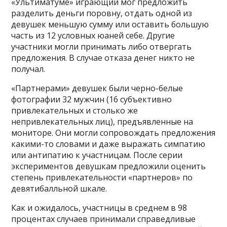
«Ультиматуме» играющий мог предложить
разделить деньги поровну, отдать одной из
девушек меньшую сумму или оставить большую
часть из 12 условных юаней себе. Другие
участники могли принимать либо отвергать
предложения. В случае отказа денег никто не
получал.
«Партнерами» девушек были черно-белые
фотографии 32 мужчин (16 субъективно
привлекательных и столько же
непривлекательных лиц), предъявленные на
мониторе. Они могли сопровождать предложения
какими-то словами и даже выражать симпатию
или антипатию к участницам. После серии
экспериментов девушкам предложили оценить
степень привлекательности «партнеров» по
девятибалльной шкале.
Как и ожидалось, участницы в среднем в 98
процентах случаев принимали справедливые