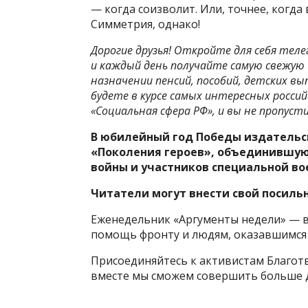
— когда соизволит. Или, точнее, когда
Симметрия, однако!
Дорогие друзья! Откройте для себя тел
и каждый день получайте самую свежую
назначении пенсий, пособий, детских вы
будете в курсе самых интересных россий
«Социальная сфера РФ», и вы не пропуст
В юбилейный год Победы издательс
«Поколения героев», объединившую
войны и участников специальной во
Читатели могут внести свой посильн
Еженедельник «Аргументы недели» — в
помощь фронту и людям, оказавшимся 
Присоединяйтесь к активистам Благот
вместе мы сможем совершить больше д