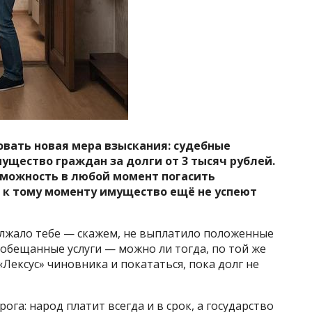
вовать новая мера взыскания: судебные
ущество граждан за долги от 3 тысяч рублей.
зможность в любой момент погасить
 к тому моменту имущество ещё не успеют
должало тебе — скажем, не выплатило положенные
 обещанные услуги — можно ли тогда, по той же
Лексус» чиновника и покататься, пока долг не
ога: народ платит всегда и в срок, а государство