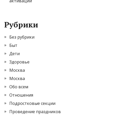
активации
Рубрики
Без рубрики
Быт
Дети
Здоровье
Москва
Москва
Обо всем
Отношения
Подростковые секции
Проведение праздников