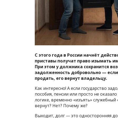
С этого года в России начнёт дейст
приставы получат право изымать им
При этом у должника сохранится во
задолженность добровольно — если
продать, его вернут владельцу.
Как интересно! А если государство за
пособия, пенсии или просто не оказало
логике, временно «изъять» служебный «
вернут? Нет? Почему же?
Выходит, долг — это односторонняя дор