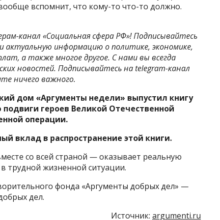
 вообще вспомнит, что кому-то что-то должно.
еграм-канал «Социальная сфера РФ»! Подписывайтесь
 и актуальную информацию о политике, экономике,
плат, а также многое другое. С нами вы всегда
ских новостей. Подписывайтесь на telegram-канал
ите ничего важного.
кий дом «Аргументы недели» выпустил книгу
 подвиги героев Великой Отечественной
енной операции.
ый вклад в распространение этой книги.
месте со всей страной — оказывает реальную
в трудной жизненной ситуации.
ворительного фонда «Аргументы добрых дел» —
обрых дел.
Источник:
argumenti.ru