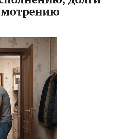
ссмотрению