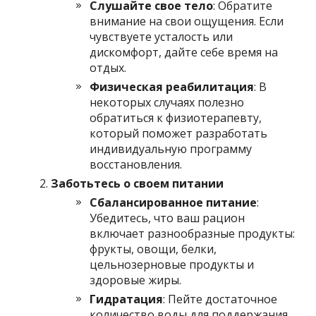
Слушайте свое тело
: Обратите
внимание на свои ощущения. Если
чувствуете усталость или
дискомфорт, дайте себе время на
отдых.
Физическая реабилитация
: В
некоторых случаях полезно
обратиться к физиотерапевту,
который поможет разработать
индивидуальную программу
восстановления.
Заботьтесь о своем питании
Сбалансированное питание
:
Убедитесь, что ваш рацион
включает разнообразные продукты:
фрукты, овощи, белки,
цельнозерновые продукты и
здоровые жиры.
Гидратация
: Пейте достаточное
количество воды для поддержания