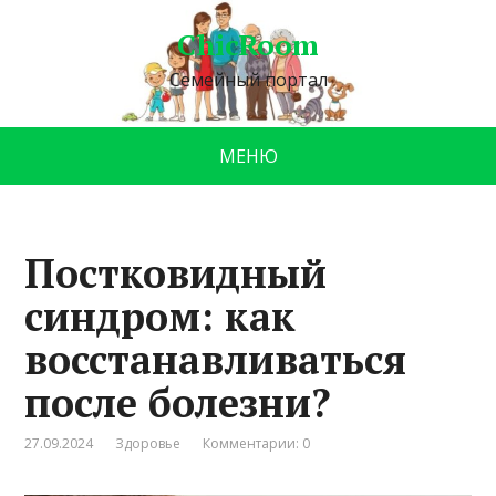
ChicRoom
Семейный портал
МЕНЮ
Постковидный
синдром: как
восстанавливаться
после болезни?
27.09.2024
Здоровье
Комментарии: 0