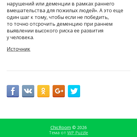
нарушений или деменции в рамках раннего
вмешательства для пожилых людей». А это еще
один шаг к тому, чтобы если не победить,
то точно отсрочить деменцию при раннем
выявлении высокого риска ее развития
у человека.
Источник
ChicRoom
© 2026
Тема от
WP Puzzle