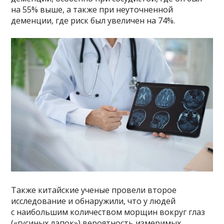
на 55% выше, а также при неуточненной
деменции, где риск был увеличен на 74%.
Также китайские ученые провели второе
исследование и обнаружили, что у людей
с наибольшим количеством морщин вокруг глаз
(«гусиных лапок») вероятность измеримых