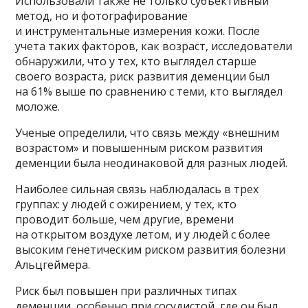
Использовали также не только субъективный
метод, но и фотографирование
и инструментальные измерения кожи. После
учета таких факторов, как возраст, исследователи
обнаружили, что у тех, кто выглядел старше
своего возраста, риск развития деменции был
на 61% выше по сравнению с теми, кто выглядел
моложе.
Ученые определили, что связь между «внешним
возрастом» и повышенным риском развития
деменции была неодинаковой для разных людей.
Наиболее сильная связь наблюдалась в трех
группах: у людей с ожирением, у тех, кто
проводит больше, чем другие, времени
на открытом воздухе летом, и у людей с более
высоким генетическим риском развития болезни
Альцгеймера.
Риск был повышен при различных типах
деменции, особенно при сосудистой, где он был