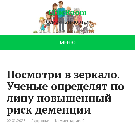
ChicRoom
Семейный портал
МЕНЮ
Посмотри в зеркало.
Ученые определят по
лицу повышенный
риск деменции
02.01.2026
Здоровье
Комментарии: 0