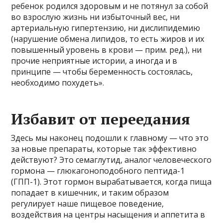
ребенок родился здоровым и не потянул за собой
во взрослую жизнь ни избыточный вес, ни
артериальную гипертензию, ни дислипидемию
(нарушение обмена липидов, то есть жиров и их
повышенный уровень в крови — прим. ред.), ни
прочие неприятные истории, а иногда и в
принципе — чтобы беременность состоялась,
необходимо похудеть».
Избавит от переедания
Здесь мы наконец подошли к главному — что это
за новые препараты, которые так эффективно
действуют? Это семаглутид, аналог человеческого
гормона — глюкагоноподобного пептида-1
(ГПП-1). Этот гормон вырабатывается, когда пища
попадает в кишечник, и таким образом
регулирует наше пищевое поведение,
воздействия на центры насыщения и аппетита в