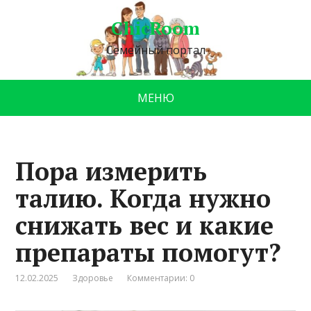
ChicRoom
Семейный портал
МЕНЮ
Пора измерить
талию. Когда нужно
снижать вес и какие
препараты помогут?
12.02.2025
Здоровье
Комментарии: 0