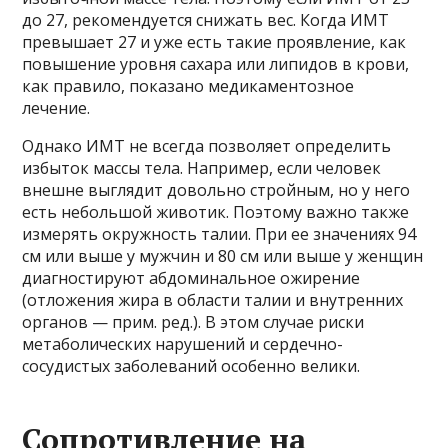
до 27, рекомендуется снижать вес. Когда ИМТ
превышает 27 и уже есть такие проявление, как
повышение уровня сахара или липидов в крови,
как правило, показано медикаментозное
лечение.
Однако ИМТ не всегда позволяет определить
избыток массы тела. Например, если человек
внешне выглядит довольно стройным, но у него
есть небольшой животик. Поэтому важно также
измерять окружность талии. При ее значениях 94
см или выше у мужчин и 80 см или выше у женщин
диагностируют абдоминальное ожирение
(отложения жира в области талии и внутренних
органов — прим. ред.). В этом случае риски
метаболических нарушений и сердечно-
сосудистых заболеваний особенно велики.
Сопротивление на