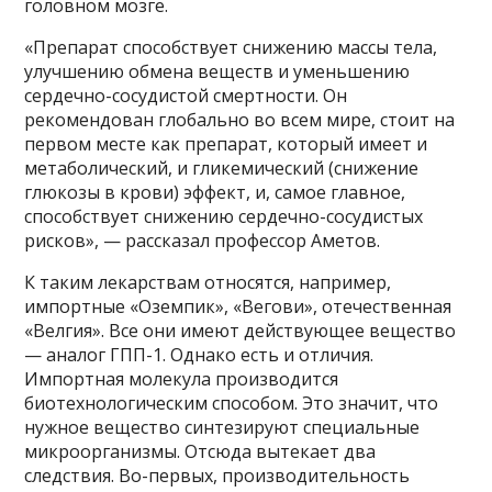
головном мозге.
«Препарат способствует снижению массы тела,
улучшению обмена веществ и уменьшению
сердечно-сосудистой смертности. Он
рекомендован глобально во всем мире, стоит на
первом месте как препарат, который имеет и
метаболический, и гликемический (снижение
глюкозы в крови) эффект, и, самое главное,
способствует снижению сердечно-сосудистых
рисков», — рассказал профессор Аметов.
К таким лекарствам относятся, например,
импортные «Оземпик», «Вегови», отечественная
«Велгия». Все они имеют действующее вещество
— аналог ГПП-1. Однако есть и отличия.
Импортная молекула производится
биотехнологическим способом. Это значит, что
нужное вещество синтезируют специальные
микроорганизмы. Отсюда вытекает два
следствия. Во-первых, производительность