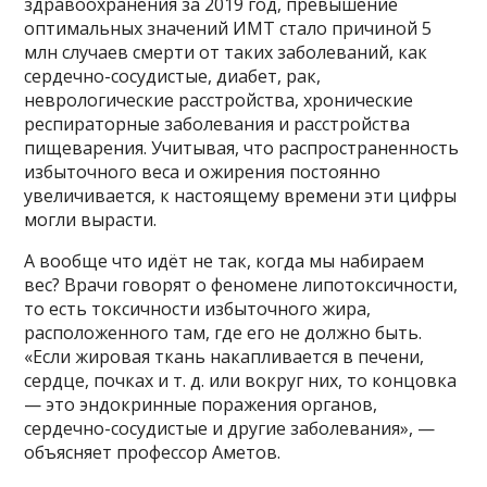
здравоохранения за 2019 год, превышение
оптимальных значений ИМТ стало причиной 5
млн случаев смерти от таких заболеваний, как
сердечно-сосудистые, диабет, рак,
неврологические расстройства, хронические
респираторные заболевания и расстройства
пищеварения. Учитывая, что распространенность
избыточного веса и ожирения постоянно
увеличивается, к настоящему времени эти цифры
могли вырасти.
А вообще что идёт не так, когда мы набираем
вес? Врачи говорят о феномене липотоксичности,
то есть токсичности избыточного жира,
расположенного там, где его не должно быть.
«Если жировая ткань накапливается в печени,
сердце, почках и т. д. или вокруг них, то концовка
— это эндокринные поражения органов,
сердечно-сосудистые и другие заболевания», —
объясняет профессор Аметов.