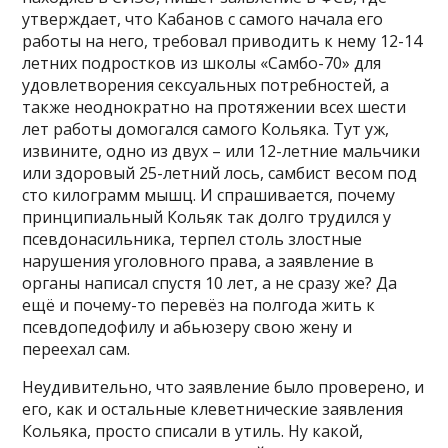
утверждает, что Кабанов с самого начала его
работы на него, требовал приводить к нему 12-14
летних подростков из школы «Самбо-70» для
удовлетворения сексуальных потребностей, а
также неоднократно на протяжении всех шести
лет работы домогался самого Кольяка. Тут уж,
извините, одно из двух – или 12-летние мальчики
или здоровый 25-летний лось, самбист весом под
сто килограмм мышц. И спрашивается, почему
принципиальный Кольяк так долго трудился у
псевдонасильника, терпел столь злостные
нарушения уголовного права, а заявление в
органы написал спустя 10 лет, а не сразу же? Да
ещё и почему-то перевёз на полгода жить к
псевдопедофилу и абьюзеру свою жену и
переехал сам.
Неудивительно, что заявление было проверено, и
его, как и остальные клеветнические заявления
Кольяка, просто списали в утиль. Ну какой,