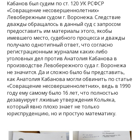
Кабанов был судим по ст. 120 УК РСФСР
«Совращение несовершеннолетних»
Левобережным судом г. Воронежа. Следствие
дважды обращалось в данный суд с запросом
предоставить им материалы этого, якобы
имевшего место, судебного процесса и дважды
получало однотипный ответ, что согласно
регистрационным журналам каких-либо
уголовных дел против Анатолия Кабанова в
производстве Левобережного суда г. Воронежа
не значится. Да и сложно было бы представить,
как Анатолия Кабанова могли обвинить по статье
«Совращение несовершеннолетних», ведь в 1990
году ему самому было 16 лет, что полностью
дезавуирует лживые утверждения Кольяка,
который явно плохо знает не только
юриспруденцию, но и простую математику.