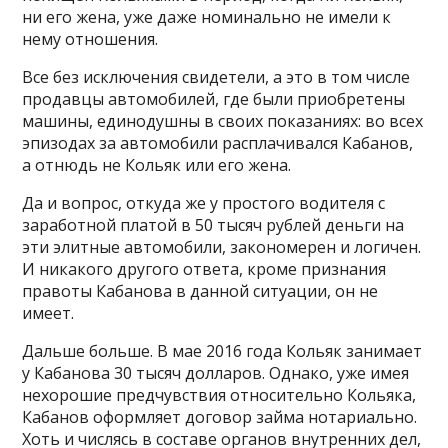
ни его жена, уже даже номинально не имели к
нему отношения.
Все без исключения свидетели, а это в том числе
продавцы автомобилей, где были приобретены
машины, единодушны в своих показаниях: во всех
эпизодах за автомобили расплачивался Кабанов,
а отнюдь не Кольяк или его жена.
Да и вопрос, откуда же у простого водителя с
заработной платой в 50 тысяч рублей деньги на
эти элитные автомобили, закономерен и логичен.
И никакого другого ответа, кроме признания
правоты Кабанова в данной ситуации, он не
имеет.
Дальше больше. В мае 2016 года Кольяк занимает
у Кабанова 30 тысяч долларов. Однако, уже имея
нехорошие предчувствия относительно Кольяка,
Кабанов оформляет договор займа нотариально.
Хоть и числясь в составе органов внутренних дел,