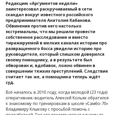
Редакцию «Аргументов недели»
заинтересовал раскручиваемый в сети
скандал вокруг известного российского
предпринимателя Анатолия Кабанова.
Обвинения против него настолько
экстремальны, что мы решили провести
собственное расследование и вместо
тиражируемой в мелких каналах истории про
развращенного босса увидели историю про
руководителя, который слишком доверился
своему помощнику, а в результате был
обворован и, вдобавок, ложно обвинен в
совершении тяжких преступлений. Следствие
считает так же, а помощника теперь ждёт
суд.
Всё началось в 2010 году, когда молодой (23 года)
оперативник-водитель Алексей Кольяк обратился
к знакомому по тренировкам в школе «Самбо-70»
Владимиру Клыкову с просьбой помочь с
подработкой. Тот его рекомендовал одному из