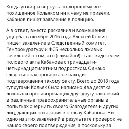
Когда уговоры вернуть по-хорошему всё
похищенное Кольяком ни к чему не привели,
Кабанов пишет заявление в полицию.
А в ответ, вместо раскаяния и возмещения
ущерба, в октябре 2016 года Алексей Кольяк
пишет заявление в Следственный комитет,
Генпрокуратуру и ФСБ несколько лживых
заявлений о том, что (случайно!) стал свидетелем
полового акта Кабанова с тринадцати-
четырнадцатилетним подростком. Однако
следственная проверка не находит
подтверждения такому факту. Всего до 2018 года
супругами Кольяк было написано два десятка
ложных и противоречащих друг другу заявлений
в различные правоохранительные органы в
попытках очернить своего благодетеля и других
лиц, дающих показания в пользу Кабанова. Ни
одно из этих заявлений в результате проверок не
нашло своего подтверждения, а поскольку за