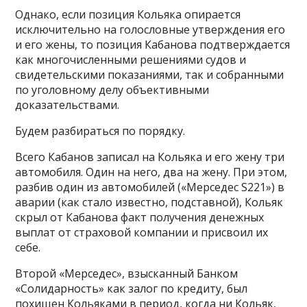
Однако, если позиция Кольяка опирается
исключительно на голословные утверждения его
и его жены, то позиция Кабанова подтверждается
как многочисленными решениями судов и
свидетельскими показаниями, так и собранными
по уголовному делу объективными
доказательствами.
Будем разбираться по порядку.
Всего Кабанов записал на Кольяка и его жену три
автомобиля. Один на него, два на жену. При этом,
разбив один из автомобилей («Мерседес S221») в
аварии (как стало известно, подставной), Кольяк
скрыл от Кабанова факт получения денежных
выплат от страховой компании и присвоил их
себе.
Второй «Мерседес», взысканный Банком
«Солидарность» как залог по кредиту, был
похищен Кольяками в период, когда ни Кольяк,