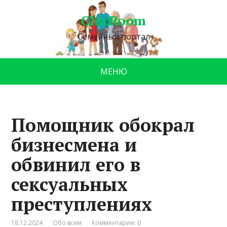
ChicRoom
Семейный портал
МЕНЮ
Помощник обокрал
бизнесмена и
обвинил его в
сексуальных
преступлениях
18.12.2024
Обо всем
Комментарии: 0