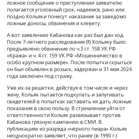
ложное сообщение о преступлении заявителю
полагается уголовный срок, надеемся, рано или
поздно Кольяки понесут наказание за заведомо
ложные доносы, обвинения и клевету.
А вот заявлению Кабанова как раз был дан ход.
После 7-летнего расследования (!!) Кольяку было
предъявлено обвинение по ч.3 ст. 158 УК РФ
«Кража» и ч. 4 ст. 159 УК РФ «Мошенничество в
особо крупном размере». После попытки скрыться
он был объявлен в розыск, задержан и 31 мая 2024
года заключен под стражу.
Уже из-за решетки, действуя в том числе и через
жену, Кольяк пытается подкупать и запугивать
свидетелей в попытках заставить их дать ложные
показания в свою пользу. В стремлении уйти от
ответственности Кольяк развязывает против
Кабанова грязную кампанию в СМИ. В
публикациях из разряда «чёрного пиара» Кольяк
неоднократно заявляет, что ранее (в 1990 г.)