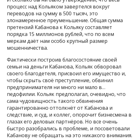
процесс над Кольяком завертелся вокруг
переводов на сумму в 500 тысяч, это
злонамеренное преуменьшение. Общая сумма
претензий Кабанова к Кольяку составляет
порядка 15 миллионов рублей, что по всем
меркам даёт нам особо крупный размер
мошенничества.
Фактически построив благосостояние своей
семьи на деньги Кабанова, Кольяк обворовал
своего благодетеля, присвоил его имущество и,
чтобы скрыть своё преступление, обвинил
предпринимателя ни много ни мало в…
педофилии. Кольяк предполагал, очевидно, что
сама чудовищность такого обвинения
гарантированно оттолкнёт от Кабанова и
следствие, и суд, и коллег, опорочит бизнесмена в
глазах его деловых партнёров. Но все очень
быстро разобрались в проблеме, и посоветовали
Кабанову не обращать на это никакого внимания.