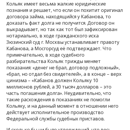
Кольяк имеет весьма жалкие юридические
познания и решает, что если он похитит оригинал
договора займа, находящийся у Кабанова, то
доказать факт долга не получится. Договор он
выкрадывает, но так как тот был зафиксирован
нотариально, в ходе гражданского иска
Зюзинский суд г. Москвы устанавливает правоту
Кабанова, а Мосгорсуд её подтверждает. Что
примечательно, в ходе судебного
разбирательства Кольяк трижды меняет
показания: «денег не брал, договор подложный»,
«брал, но отдал без свидетелей», а в конце – верх
цинизма – «Кабанов должен Кольяку 10
миллионов рублей, а 30 тысяч долларов – это
часть погашения долга». Неудивительно, что
такие расхождения в показаниях не помогли
Кольяку, и на данный момент в отношении него
действует исполнительное производство
Федеральной службы судебных приставов.
И сколько бы ни было утверждений, что весь