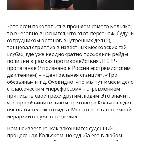
Зато если покопаться в прошлом самого Кольяка,
то внезапно выяснится, что этот персонаж, будучи
сотрудником органов внутренних дел (!!!),
танцевал стриптиз в известных московских гей-
клубах, где уже неоднократно проходили рейды
полиции в рамках противодействия ЛГБТ*-
пропаганде (*признано в России экстремистским
движением) – «Центральная станция», «Три
обезьяны» и т.д. Очевидно, что мы тут имеем дело
с классическим «перефорсом» – стремлением
приписать свои грехи другим людям. Это значит,
что при обвинительном приговоре Кольяка ждёт
очень «весёлая» отсидка. Место своё в тюремной
иерархии он уже определил.
Нам неизвестно, как закончится судебный
процесс над Кольяком, но судьба его в любом