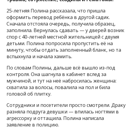
25-летняя Полина рассказала, что пришла
оформить перевод ребёнка в другой садик.
Сначала отстояла очередь, получила образец,
заполнила. Вернулась сдавать — у дверей возник
спор с 40-летней местной жительницей с двумя
детьми. Полина попросила пропустить её на
минуту, чтобы отдать заполненный бланк, но та
вспыхнула и начала хамить.
По словам Полины, дальше всё вышло из-под
контроля. Она шагнула в кабинет вслед за
мужчиной, и тут на неё набросилась женщина:
схватила за волосы, повалила на пол и била
головой об плитку.
Сотрудники и посетители просто смотрели. Драку
разняла подруга девушки — впилась ногтями в
агрессорку и оттащила. Полина написала
заявление в полицию.