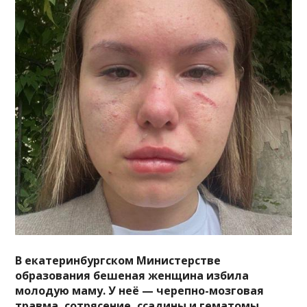
В екатеринбургском Министерстве
образования бешеная женщина избила
молодую маму. У неё — черепно-мозговая
травма, сотрясение, ссадины и гематомы.