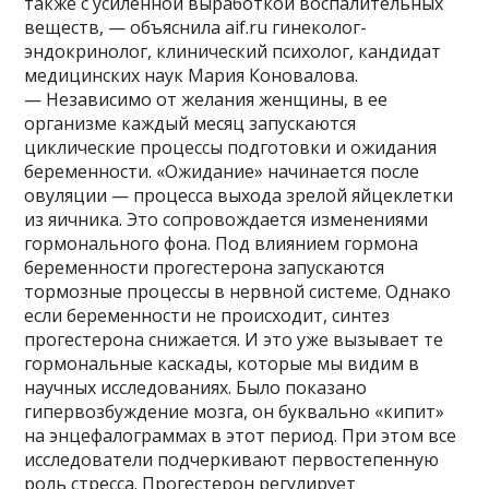
также с усиленной выработкой воспалительных
веществ, — объяснила aif.ru гинеколог-
эндокринолог, клинический психолог, кандидат
медицинских наук Мария Коновалова.
— Независимо от желания женщины, в ее
организме каждый месяц запускаются
циклические процессы подготовки и ожидания
беременности. «Ожидание» начинается после
овуляции — процесса выхода зрелой яйцеклетки
из яичника. Это сопровождается изменениями
гормонального фона. Под влиянием гормона
беременности прогестерона запускаются
тормозные процессы в нервной системе. Однако
если беременности не происходит, синтез
прогестерона снижается. И это уже вызывает те
гормональные каскады, которые мы видим в
научных исследованиях. Было показано
гипервозбуждение мозга, он буквально «кипит»
на энцефалограммах в этот период. При этом все
исследователи подчеркивают первостепенную
роль стресса. Прогестерон регулирует