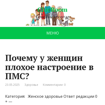
ChicRoom
Семейный портал
МЕНЮ
Почему у женщин
плохое настроение в
ПМС?
23.05.2025
Здоровье
Комментарии: 0
Категория: Женское здоровье
Ответ редакции 0
+ —