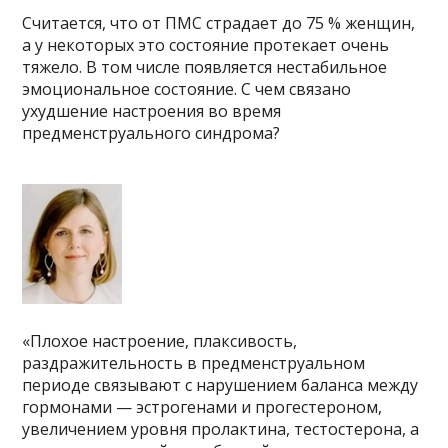
Считается, что от ПМС страдает до 75 % женщин,
а у некоторых это состояние протекает очень
тяжело. В том числе появляется нестабильное
эмоциональное состояние. С чем связано
ухудшение настроения во время
предменструального синдрома?
«Плохое настроение, плаксивость,
раздражительность в предменструальном
периоде связывают с нарушением баланса между
гормонами — эстрогенами и прогестероном,
увеличением уровня пролактина, тестостерона, а