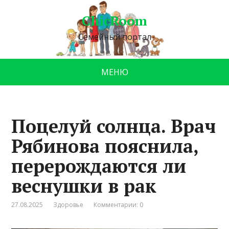
ChicRoom
Семейный портал
МЕНЮ
Поцелуй солнца. Врач
Рябинова пояснила,
перерождаются ли
веснушки в рак
27.08.2025
Здоровье
Комментарии: 0