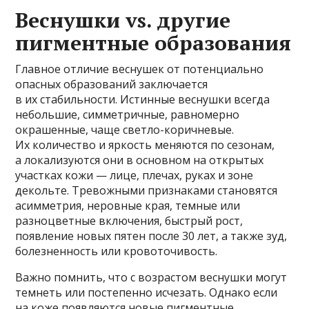
Веснушки vs. другие
пигментные образования
Главное отличие веснушек от потенциально
опасных образований заключается
в их стабильности. Истинные веснушки всегда
небольшие, симметричные, равномерно
окрашенные, чаще светло-коричневые.
Их количество и яркость меняются по сезонам,
а локализуются они в основном на открытых
участках кожи — лице, плечах, руках и зоне
декольте. Тревожными признаками становятся
асимметрия, неровные края, темные или
разноцветные включения, быстрый рост,
появление новых пятен после 30 лет, а также зуд,
болезненность или кровоточивость.
Важно помнить, что с возрастом веснушки могут
темнеть или постепенно исчезать. Однако если
на коже появляются новые пигментные