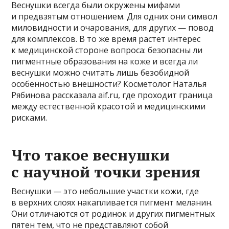
Веснушки всегда были окружены мифами
и предвзятым отношением. Для одних они символ
миловидности и очарования, для других — повод
для комплексов. В то же время растет интерес
к медицинской стороне вопроса: безопасны ли
пигментные образования на коже и всегда ли
веснушки можно считать лишь безобидной
особенностью внешности? Косметолог Наталья
Рябинова рассказала aif.ru, где проходит граница
между естественной красотой и медицинскими
рисками.
Что такое веснушки
с научной точки зрения
Веснушки — это небольшие участки кожи, где
в верхних слоях накапливается пигмент меланин.
Они отличаются от родинок и других пигментных
пятен тем, что не представляют собой