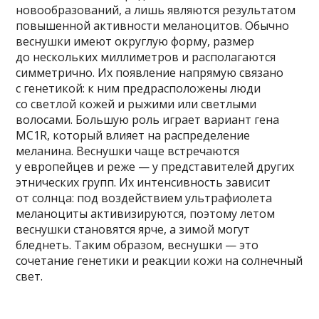
новообразований, а лишь являются результатом
повышенной активности меланоцитов. Обычно
веснушки имеют округлую форму, размер
до нескольких миллиметров и располагаются
симметрично. Их появление напрямую связано
с генетикой: к ним предрасположены люди
со светлой кожей и рыжими или светлыми
волосами. Большую роль играет вариант гена
MC1R, который влияет на распределение
меланина. Веснушки чаще встречаются
у европейцев и реже — у представителей других
этнических групп. Их интенсивность зависит
от солнца: под воздействием ультрафиолета
меланоциты активизируются, поэтому летом
веснушки становятся ярче, а зимой могут
бледнеть. Таким образом, веснушки — это
сочетание генетики и реакции кожи на солнечный
свет.