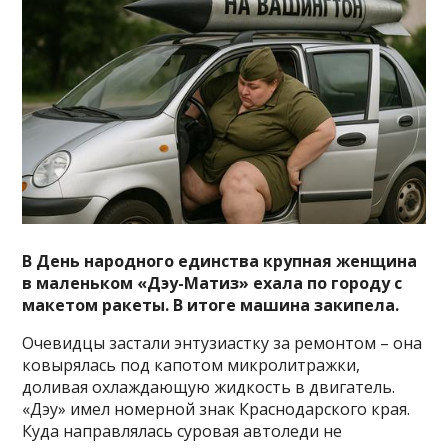
В День народного единства крупная женщина
в маленьком «Дэу-Матиз» ехала по городу с
макетом ракеты. В итоге машина закипела.
Очевидцы застали энтузиастку за ремонтом – она
ковырялась под капотом микролитражки,
доливая охлаждающую жидкость в двигатель.
«Дэу» имел номерной знак Краснодарского края.
Куда направлялась суровая автоледи не