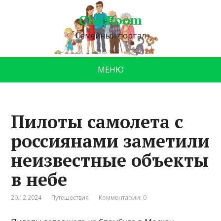
ChicRoom
Семейный портал
МЕНЮ
Пилоты самолета с
россиянами заметили
неизвестные объекты
в небе
20.12.2024
Путешествия
Комментарии: 0