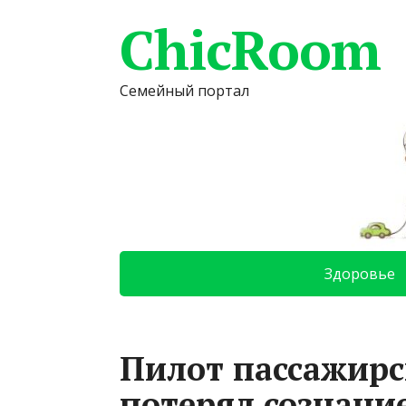
ChicRoom
Семейный портал
Здоровье
Пилот пассажирс
потерял сознание