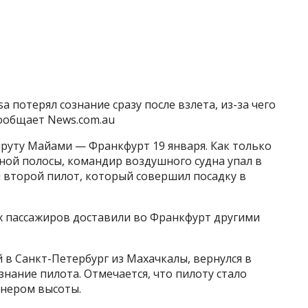
m
a потерял сознание сразу после взлета, из-за чего
сообщает News.com.au
шруту Майами — Франкфурт 19 января. Как только
ной полосы, командир воздушного судна упал в
 второй пилот, который совершил посадку в
ех пассажиров доставили во Франкфурт другими
 в Санкт-Петербург из Махачкалы, вернулся в
знание пилота. Отмечается, что пилоту стало
йнером высоты.