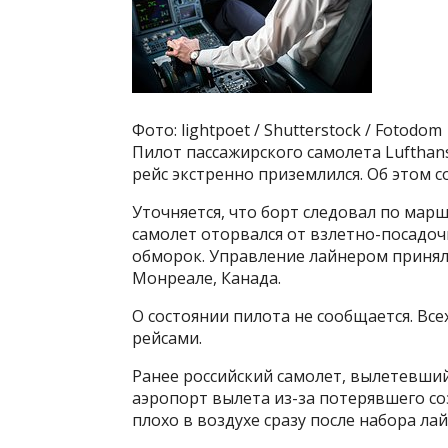
Фото: lightpoet / Shutterstock / Fotodo
Пилот пассажирского самолета Lufthans
рейс экстренно приземлился. Об этом 
Уточняется, что борт следовал по мар
самолет оторвался от взлетно-посадоч
обморок. Управление лайнером принял
Монреале, Канада.
О состоянии пилота не сообщается. Вс
рейсами.
Ранее российский самолет, вылетевший
аэропорт вылета из-за потерявшего со
плохо в воздухе сразу после набора ла