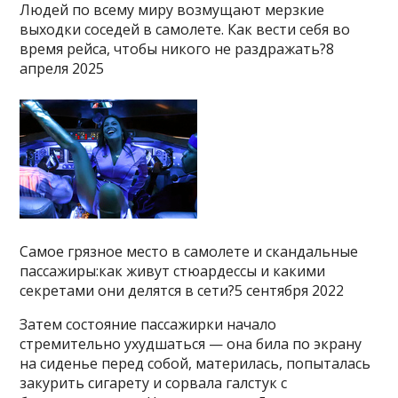
Людей по всему миру возмущают мерзкие
выходки соседей в самолете. Как вести себя во
время рейса, чтобы никого не раздражать?8
апреля 2025
Самое грязное место в самолете и скандальные
пассажиры:как живут стюардессы и какими
секретами они делятся в сети?5 сентября 2022
Затем состояние пассажирки начало
стремительно ухудшаться — она била по экрану
на сиденье перед собой, материлась, попыталась
закурить сигарету и сорвала галстук с