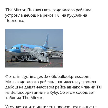
The Mirror: Пьяная мать годовалого ребенка
устроила дебош на рейсе Tui на КубуАлина
Черненко
Фото: imago-images.de / Globallookpress.com
Мать годовалого ребенка напилась и устроила
дебош на девятичасовом рейсе авиакомпании Tui
из Великобритании на Кубу. Об этом сообщает
таблоид The Mirror.
Уточняется, что инцидент произошел в августе