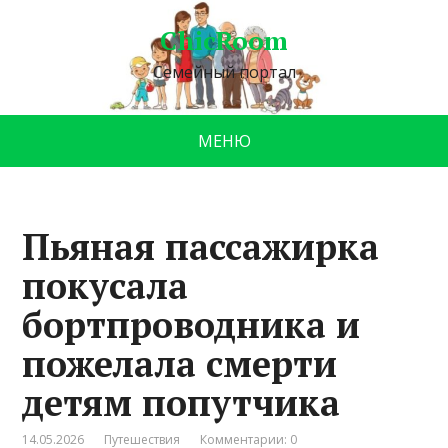
ChicRoom
Семейный портал
МЕНЮ
Пьяная пассажирка
покусала
бортпроводника и
пожелала смерти
детям попутчика
14.05.2026
Путешествия
Комментарии: 0