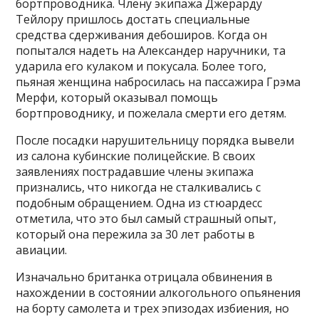
бортпроводника. Члену экипажа Джерарду
Тейлору пришлось достать специальные
средства сдерживания дебоширов. Когда он
попытался надеть на Александер наручники, та
ударила его кулаком и покусала. Более того,
пьяная женщина набросилась на пассажира Грэма
Мерфи, который оказывал помощь
бортпроводнику, и пожелала смерти его детям.
После посадки нарушительницу порядка вывели
из салона кубинские полицейские. В своих
заявлениях пострадавшие члены экипажа
признались, что никогда не сталкивались с
подобным обращением. Одна из стюардесс
отметила, что это был самый страшный опыт,
который она пережила за 30 лет работы в
авиации.
Изначально британка отрицала обвинения в
нахождении в состоянии алкогольного опьянения
на борту самолета и трех эпизодах избиения, но