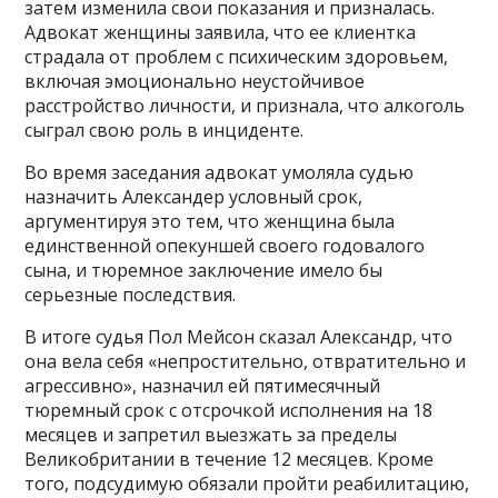
затем изменила свои показания и призналась.
Адвокат женщины заявила, что ее клиентка
страдала от проблем с психическим здоровьем,
включая эмоционально неустойчивое
расстройство личности, и признала, что алкоголь
сыграл свою роль в инциденте.
Во время заседания адвокат умоляла судью
назначить Александер условный срок,
аргументируя это тем, что женщина была
единственной опекуншей своего годовалого
сына, и тюремное заключение имело бы
серьезные последствия.
В итоге судья Пол Мейсон сказал Александр, что
она вела себя «непростительно, отвратительно и
агрессивно», назначил ей пятимесячный
тюремный срок с отсрочкой исполнения на 18
месяцев и запретил выезжать за пределы
Великобритании в течение 12 месяцев. Кроме
того, подсудимую обязали пройти реабилитацию,