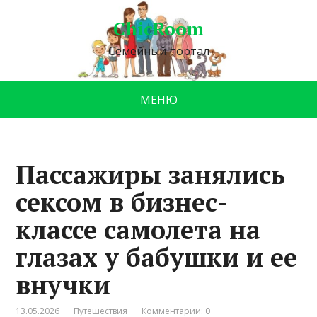
ChicRoom
Семейный портал
МЕНЮ
Пассажиры занялись
сексом в бизнес-
классе самолета на
глазах у бабушки и ее
внучки
13.05.2026
Путешествия
Комментарии: 0