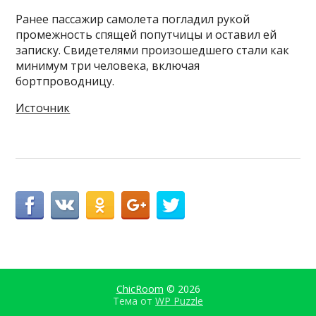
Ранее пассажир самолета погладил рукой
промежность спящей попутчицы и оставил ей
записку. Свидетелями произошедшего стали как
минимум три человека, включая
бортпроводницу.
Источник
ChicRoom
© 2026
Тема от
WP Puzzle