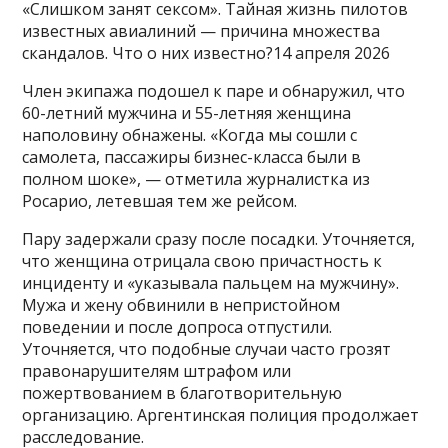
«Слишком занят сексом». Тайная жизнь пилотов
известных авиалиний — причина множества
скандалов. Что о них известно?14 апреля 2026
Член экипажа подошел к паре и обнаружил, что
60-летний мужчина и 55-летняя женщина
наполовину обнажены. «Когда мы сошли с
самолета, пассажиры бизнес-класса были в
полном шоке», — отметила журналистка из
Росарио, летевшая тем же рейсом.
Пару задержали сразу после посадки. Уточняется,
что женщина отрицала свою причастность к
инциденту и «указывала пальцем на мужчину».
Мужа и жену обвинили в непристойном
поведении и после допроса отпустили.
Уточняется, что подобные случаи часто грозят
правонарушителям штрафом или
пожертвованием в благотворительную
организацию. Аргентинская полиция продолжает
расследование.