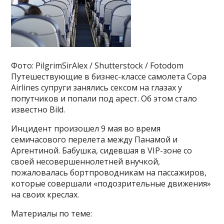
Фото: PilgrimSirAlex / Shutterstock / Fotodom
Путешествующие в бизнес-классе самолета Copa
Airlines супруги занялись сексом на глазах у
попутчиков и попали под арест. Об этом стало
известно Bild.
Инцидент произошел 9 мая во время
семичасового перелета между Панамой и
Аргентиной. Бабушка, сидевшая в VIP-зоне со
своей несовершеннолетней внучкой,
пожаловалась бортпроводникам на пассажиров,
которые совершали «подозрительные движения»
на своих креслах.
Материалы по теме: